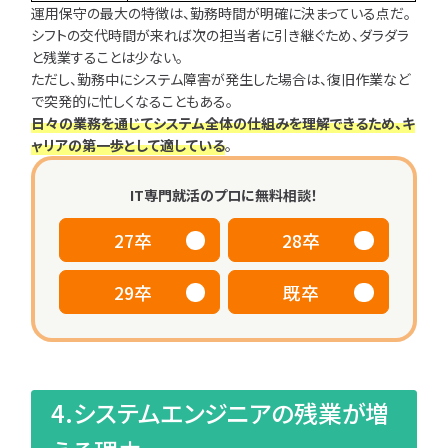
運用保守の最大の特徴は、勤務時間が明確に決まっている点だ。
シフトの交代時間が来れば次の担当者に引き継ぐため、ダラダラ
と残業することは少ない。
ただし、勤務中にシステム障害が発生した場合は、復旧作業など
で突発的に忙しくなることもある。
日々の業務を通じてシステム全体の仕組みを理解できるため、キ
ャリアの第一歩として適している
。
IT専門就活のプロに無料相談！
27卒
28卒
29卒
既卒
4.システムエンジニアの残業が増