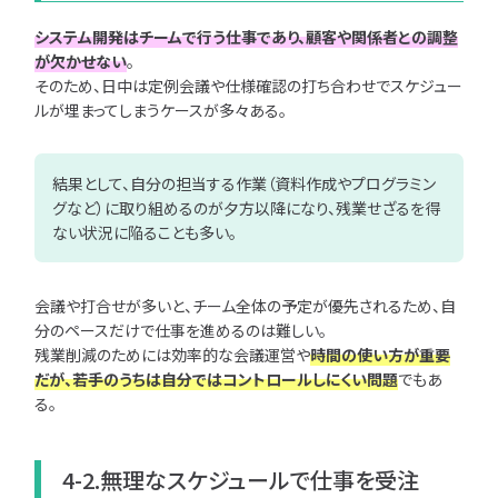
システム開発はチームで行う仕事であり、顧客や関係者との調整
が欠かせない
。
そのため、日中は定例会議や仕様確認の打ち合わせでスケジュー
ルが埋まってしまうケースが多々ある。
結果として、自分の担当する作業（資料作成やプログラミン
グなど）に取り組めるのが夕方以降になり、残業せざるを得
ない状況に陥ることも多い。
会議や打合せが多いと、チーム全体の予定が優先されるため、自
分のペースだけで仕事を進めるのは難しい。
残業削減のためには効率的な会議運営や
時間の使い方が重要
だが、若手のうちは自分ではコントロールしにくい問題
でもあ
る。
4-2.無理なスケジュールで仕事を受注