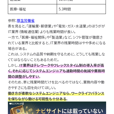
医療・福祉
5.3時間
参照：
厚生労働省
表を見ると、「運輸業・郵便業」や「電気・ガス・水道業」のほうがが
IT業界（情報通信業）よりも残業時間が長い。
一方で、「医療・福祉関係」や「製造業」など、シフト管理が徹底さ
れている業界と比較すると、IT業界の残業時間はやや多めになる
場合がある。
これは、システムの品質や納期を守るために、どうしても残業しな
くてはならないこともあるためだ。
しかし、
IT業界はテレワークやフレックスタイム制の導入率が高
く、それに応じてシステムエンジニアも通勤時間の削減や業務時
間の調整がしやすい
。
そのため、単に残業時間だけを比べるのではなく、業務内容や働
きやすさにも目を向けてほしい。
働き方が柔軟なシステムエンジニアなら、ワークライフバランス
を保ちながら働ける可能性も十分ある
。