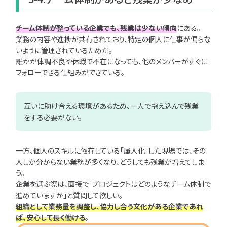
チーム体制が整っている企業でも、残業は少ない傾向
にある。
業務の内容や進捗が共有されており、特定の個人に仕事が偏らな
いように管理されているためだ。
誰かが体調不良や休暇で不在になっても、他のメンバーがすぐに
フォローできる仕組みができている。
互いに助け合える環境があるため、一人で抱え込んで残業
をする必要がない。
一方、個人のスキルに依存している「属人化」した現場では、その
人しか分からない業務が多くなり、どうしても残業が増えてしま
う。
企業を選ぶ際は、面接で「プロジェクトはどのようなチーム体制で
進めていますか」と質問して欲しい。
組織として業務量を調整し、協力し合う文化がある企業であれ
ば、安心して長く働ける
。