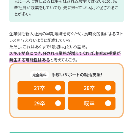
まだ一人で責任ある仕事を任される段階ではないため、先
輩社員が残業をしていても「先に帰っていいよ」と促されるこ
とが多い。
企業側も新入社員の早期離職を防ぐため、長時間労働によるスト
レスを与えないように配慮している。
ただし、これはあくまで「最初は」という話だ。
スキルが身につき、任される業務が増えてくれば、相応の残業が
発生する可能性はある
と考えておこう。
手厚いサポートの就活支援！
完全無料
27卒
28卒
29卒
既卒