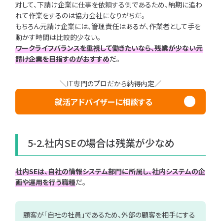
対して、下請け企業に仕事を依頼する側であるため、納期に追わ
れて作業をするのは協力会社になりがちだ。
もちろん元請け企業には、管理責任はあるが、作業者として手を
動かす時間は比較的少ない。
ワークライフバランスを重視して働きたいなら、残業が少ない元
請け企業を目指すのがおすすめ
だ。
＼IT専門のプロだから納得内定／
就活アドバイザーに相談する
5-2.社内SEの場合は残業が少なめ
社内SEは、自社の情報システム部門に所属し、社内システムの企
画や運用を行う職種
だ。
顧客が「自社の社員」であるため、外部の顧客を相手にする