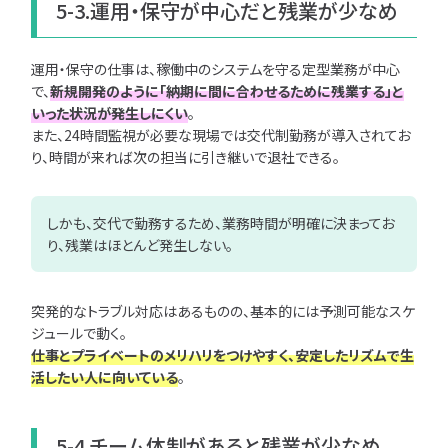
5-3.運用・保守が中心だと残業が少なめ
運用・保守の仕事は、稼働中のシステムを守る定型業務が中心
で、
新規開発のように「納期に間に合わせるために残業する」と
いった状況が発生しにくい
。
また、24時間監視が必要な現場では交代制勤務が導入されてお
り、時間が来れば次の担当に引き継いで退社できる。
しかも、交代で勤務するため、業務時間が明確に決まってお
り、残業はほとんど発生しない。
突発的なトラブル対応はあるものの、基本的には予測可能なスケ
ジュールで動く。
仕事とプライベートのメリハリをつけやすく、安定したリズムで生
活したい人に向いている
。
5-4.チーム体制があると残業が少なめ