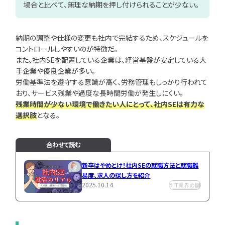
場合と比べて、無理な納期を押し付けられることが少ない。
納期の調整や仕様の変更も社内で完結するため、スケジュールを
コントロールしやすいのが特徴だ。
また、社内SEを配置している企業は、経営基盤が安定している大
手企業や優良企業が多い。
労働基準法を遵守する意識が高く、労務管理もしっかり行われて
おり、サービス残業や過度な長時間労働が発生しにくい。
残業時間が少ない環境で働きたい人にとって、社内SEは有力な
選択肢
となる。
合わせて読む
新卒はやめとけ！社内SEの就職方法と就職難
易度、求人の探し方を紹介
2025.10.14
IT業界の闇