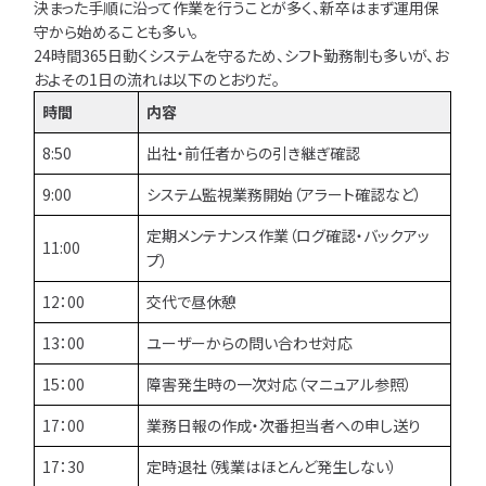
決まった手順に沿って作業を行うことが多く、新卒はまず運用保
守から始めることも多い。
24時間365日動くシステムを守るため、シフト勤務制も多いが、お
およその1日の流れは以下のとおりだ。
時間
内容
8:50
出社・前任者からの引き継ぎ確認
9:00
システム監視業務開始（アラート確認など）
定期メンテナンス作業（ログ確認・バックアッ
11:00
プ）
12：00
交代で昼休憩
13：00
ユーザーからの問い合わせ対応
15：00
障害発生時の一次対応（マニュアル参照）
17：00
業務日報の作成・次番担当者への申し送り
17：30
定時退社（残業はほとんど発生しない）