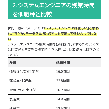
2.システムエンジニアの残業時間
を他職種と比較
世間一般のイメージでは
「システムエンジニアは忙しい」と思わ
れがちだが、データを見ると必ずしも突出して多いわけではな
い
。
システムエンジニアの残業時間を各職種と比較するため、ここで
はIT業界と各業界の残業時間を比較した。比較結果は以下のと
おりだ。
産業
残業時間
情報通信業（IT業界）
16.0時間
運輸業・郵便業
22.8時間
電気・ガス・水道業
16.2時間
製造業
14.8時間
建設業
12.5時間