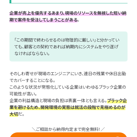
企業が売上を優先するあまり、現場のリソースを無視した短い納
期で案件を受注してしまうことがある
。
「この期間で終わらせるのは物理的に厳しい」と分かってい
ても、顧客との契約であれば納期内にシステムをやり遂げ
なければならない。
そのしわ寄せが現場のエンジニアにいき、連日の残業や休日出勤
でカバーすることになる。
このような状況が常態化している企業はいわゆるブラック企業の
可能性が高い。
企業の利益構造と現場の負担は表裏一体とも言える。
ブラック企
業を避けるため、開発環境の実態は就活の段階で見極めるのが
大切
だ。
＼ご相談から納得内定まで完全無料！／