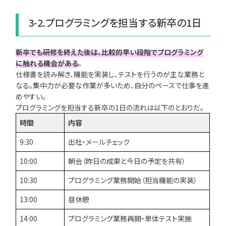
3-2.プログラミングを担当する新卒の1日
新卒でも研修を終えた後は、比較的早い段階でプログラミング
に触れる機会がある
。
仕様書を読み解き、機能を実装し、テストを行うのが主な業務と
なる。集中力が必要な作業が多いため、自分のペースで仕事を進
めやすい。
プログラミングを担当する新卒の1日の流れは以下のとおりだ。
時間
内容
9:30
出社・メールチェック
10:00
朝会（昨日の成果と今日の予定を共有）
10:30
プログラミング業務開始（担当機能の実装）
13:00
昼休憩
14:00
プログラミング業務再開・単体テスト実施