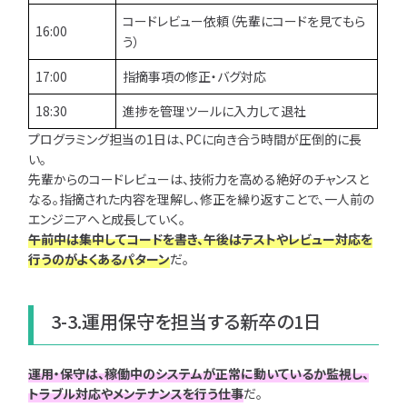
コードレビュー依頼（先輩にコードを見てもら
16:00
う）
17:00
指摘事項の修正・バグ対応
18:30
進捗を管理ツールに入力して退社
プログラミング担当の1日は、PCに向き合う時間が圧倒的に長
い。
先輩からのコードレビューは、技術力を高める絶好のチャンスと
なる。指摘された内容を理解し、修正を繰り返すことで、一人前の
エンジニアへと成長していく。
午前中は集中してコードを書き、午後はテストやレビュー対応を
行うのがよくあるパターン
だ。
3-3.運用保守を担当する新卒の1日
運用・保守は、稼働中のシステムが正常に動いているか監視し、
トラブル対応やメンテナンスを行う仕事
だ。