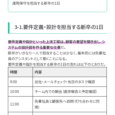
運用保守を担当する新卒の1日
3-1.要件定義・設計を担当する新卒の1日
要件定義や設計といった上流工程は、顧客の要望を聞き出し、シ
ステムの設計図を作る重要な仕事
だ。
新卒がいきなり一人で担当することは少なく、基本的には先輩社
員のアシスタントとして動くことになる。
要件定義や設計を担当する新卒の1日の流れは以下のとおりだ。
時間
内容
9:00
出社・メールチェック・当日のタスク確認
10:00
チーム内での朝会（進捗報告と予定確認）
先輩社員と顧客先へ訪問（打ち合わせに同
11:00
席）