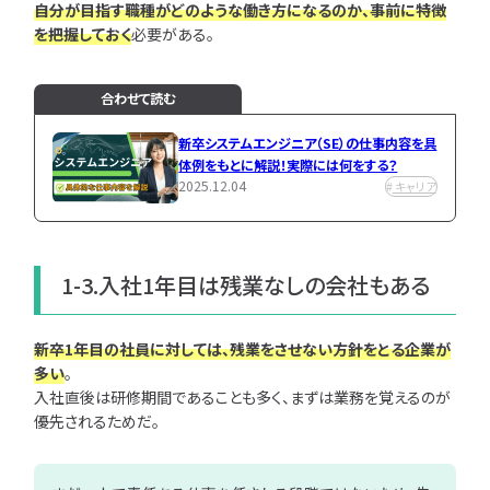
自分が目指す職種がどのような働き方になるのか、事前に特徴
を把握しておく
必要がある。
合わせて読む
新卒システムエンジニア（SE）の仕事内容を具
体例をもとに解説！実際には何をする？
2025.12.04
キャリア
1-3.入社1年目は残業なしの会社もある
新卒1年目の社員に対しては、残業をさせない方針をとる企業が
多い
。
入社直後は研修期間であることも多く、まずは業務を覚えるのが
優先されるためだ。