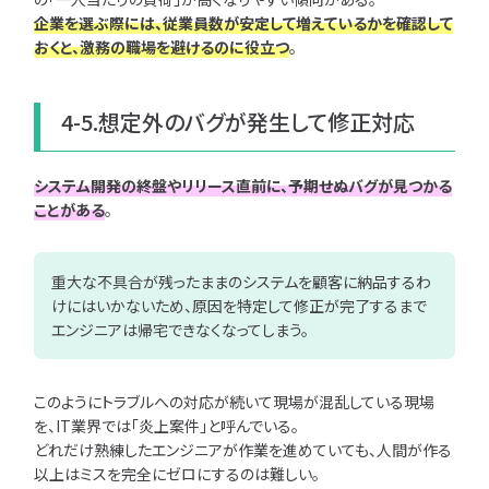
企業を選ぶ際には、従業員数が安定して増えているかを確認して
おくと、激務の職場を避けるのに役立つ
。
4-5.想定外のバグが発生して修正対応
システム開発の終盤やリリース直前に、予期せぬバグが見つかる
ことがある
。
重大な不具合が残ったままのシステムを顧客に納品するわ
けにはいかないため、原因を特定して修正が完了するまで
エンジニアは帰宅できなくなってしまう。
このようにトラブルへの対応が続いて現場が混乱している現場
を、IT業界では「炎上案件」と呼んでいる。
どれだけ熟練したエンジニアが作業を進めていても、人間が作る
以上はミスを完全にゼロにするのは難しい。