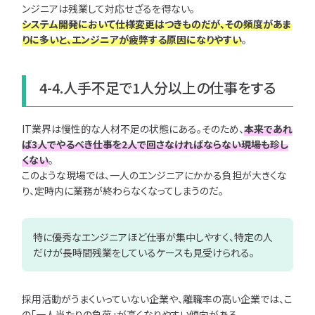
ンジニアは残業して対応せざるを得ない。
システム開発において仕様変更はつきものだが、その頻度があま
りに多いと、エンジニアが疲弊する原因になりやすい
。
4-4.人手不足で1人分以上の仕事をする
IT業界は慢性的な人材不足の状態にある。そのため、
本来であれ
ば3人でやるべき仕事を2人で回さなければならない現場も珍し
くない
。
このような現場では、一人のエンジニアにかかる負担が大きくな
り、定時内に業務が終わらなくなってしまうのだ。
特に優秀なエンジニアほど仕事が集中しやすく、特定の人
だけが長時間残業をしているケースも見受けられる。
採用活動がうまくいっていない企業や、離職率の高い企業では、こ
の「一人当たりの負荷」が高くなりやすい傾向がある。