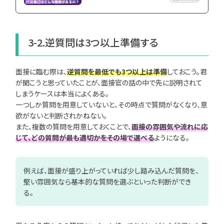
3-2.逆質問は3つ以上準備する
面接に臨む際は、
逆質問を最低でも3つ以上は準備
しておこう。君
が聞こうと思っていたことが、面接官の話の中で先に説明されて
しまうケースは本当によくある。
一つしか質問を用意していないと、その時点で質問がなくなり、意
欲がないと判断されかねない。
また、複数の質問を用意しておくことで、
面接の雰囲気や流れに応
じて、どの質問が最も適切かをその場で選べる
ようになる。
例えば、面接が盛り上がっていれば少し踏み込んだ質問を、
堅い雰囲気なら基本的な質問を選ぶといった判断ができ
る。