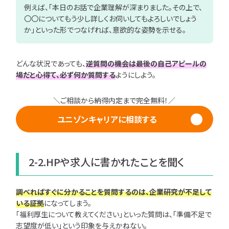
例えば、「本日のお話で企業理解が深まりました。その上で、
〇〇についてもう少し詳しくお伺いしてもよろしいでしょう
か」といった形でつなげれば、意欲的な姿勢を示せる。
どんな状況であっても、
逆質問の機会は最後の自己アピールの
場だと心得て、必ず何か質問する
ようにしよう。
＼ご相談から納得内定まで完全無料！／
ユニゾンキャリアに相談する
2-2.HPや求人に書かれたことを聞く
調べればすぐに分かることを質問するのは、企業研究が不足して
いる証拠
になってしまう。
「福利厚生について教えてください」といった質問は、「準備不足で
志望度が低い」という印象を与えかねない。