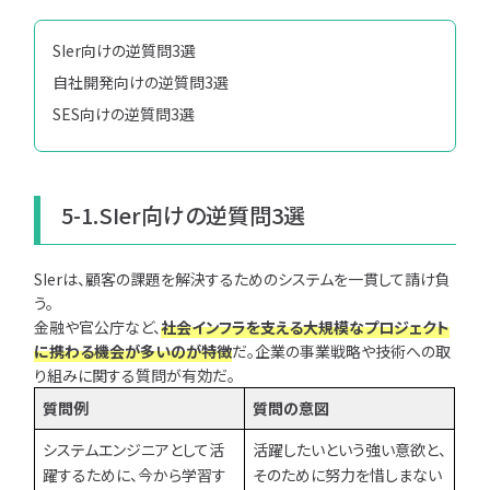
SIer向けの逆質問3選
自社開発向けの逆質問3選
SES向けの逆質問3選
5-1.SIer向けの逆質問3選
SIerは、顧客の課題を解決するためのシステムを一貫して請け負
う。
金融や官公庁など、
社会インフラを支える大規模なプロジェクト
に携わる機会が多いのが特徴
だ。企業の事業戦略や技術への取
り組みに関する質問が有効だ。
質問例
質問の意図
システムエンジニアとして活
活躍したいという強い意欲と、
躍するために、今から学習す
そのために努力を惜しまない