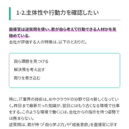
1-2.主体性や行動力を確認したい
ユニゾンキャリア転職
利用規約
個人情報の取り扱い
面接官は逆質問を使い、君が自ら考えて行動できる人材かを見
極めている
。
個人情報保護方針
会社が評価する人の特徴は、以下のとおりだ。
自ら課題を見つける
解決策を考え出す
周りを巻き込む
特に、IT業界の技術は、AIやクラウドの分野で日々新しくなってい
く。昨日まで最新だった知識が、翌日にはもう古くなる環境で仕事
をする。このような環境で働くには、会社からの指示を待つ姿勢で
は務まらない。
逆質問は、君が持つ「自ら学ぶ力」や「成長意欲」を面接官に示す