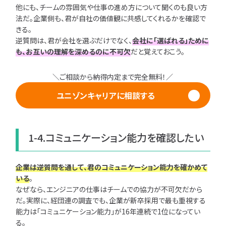
他にも、チームの雰囲気や仕事の進め方について聞くのも良い方
法だ。企業側も、君が自社の価値観に共感してくれるかを確認で
きる。
逆質問は、君が会社を選ぶだけでなく、
会社に「選ばれる」ために
も、お互いの理解を深めるのに不可欠
だと覚えておこう。
＼ご相談から納得内定まで完全無料！／
ユニゾンキャリアに相談する
1-4.コミュニケーション能力を確認したい
企業は逆質問を通して、君のコミュニケーション能力を確かめて
いる
。
なぜなら、エンジニアの仕事はチームでの協力が不可欠だから
だ。実際に、経団連の調査でも、企業が新卒採用で最も重視する
能力は「コミュニケーション能力」が16年連続で1位になってい
る。