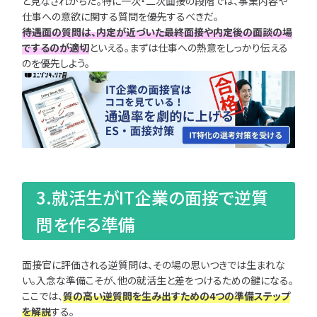
と見なされがちだ。特に一次・二次面接の段階では、事業内容や
仕事への意欲に関する質問を優先するべきだ。
待遇面の質問は、内定が近づいた最終面接や内定後の面談の場
でするのが適切
といえる。まずは仕事への熱意をしっかり伝える
のを優先しよう。
3.就活生がIT企業の面接で逆質
問を作る準備
面接官に評価される逆質問は、その場の思いつきでは生まれな
い。入念な準備こそが、他の就活生と差をつけるための鍵になる。
ここでは、
質の高い逆質問を生み出すための4つの準備ステップ
を解説
する。