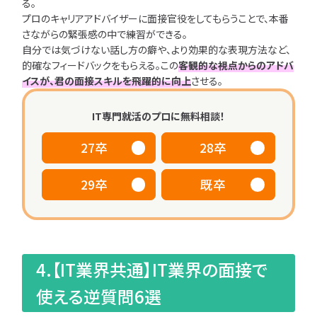
る。
プロのキャリアアドバイザーに面接官役をしてもらうことで、本番
さながらの緊張感の中で練習ができる。
自分では気づけない話し方の癖や、より効果的な表現方法など、
的確なフィードバックをもらえる。この
客観的な視点からのアドバ
イスが、君の面接スキルを飛躍的に向上
させる。
IT専門就活のプロに無料相談！
27卒
28卒
29卒
既卒
4.【IT業界共通】IT業界の面接で
使える逆質問6選