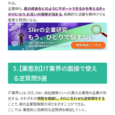
れる。
企業側も、
君の成長をどのようにサポートできるかを考えるきっ
かけになり、お互いの理解が深まる
。長期的な活躍を期待させる
重要な質問になる。
5.【業態別】IT業界の面接で使え
る逆質問9選
IT業界には、SES、SIer、自社開発といった異なる業態の企業が存
在する。それぞれの
特性を理解し、それに合わせた逆質問をする
ことで、君の企業理解度の深さを示すことができる。
ここでは、業態別に効果的な逆質問を解説していく。