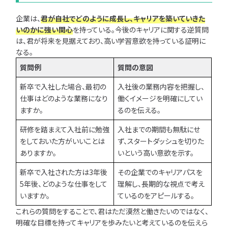
企業は、
君が自社でどのように成長し、キャリアを築いていきた
いのかに強い関心
を持っている。今後のキャリアに関する逆質問
は、君が将来を見据えており、高い学習意欲を持っている証明に
なる。
質問例
質問の意図
新卒で入社した場合、最初の
入社後の業務内容を把握し、
仕事はどのような業務になり
働くイメージを明確にしてい
ますか。
るのを伝える。
研修を踏まえて入社前に勉強
入社までの期間も無駄にせ
をしておいた方がいいことは
ず、スタートダッシュを切りた
ありますか。
いという高い意欲を示す。
新卒で入社された方は3年後
その企業でのキャリアパスを
5年後、どのような仕事をして
理解し、長期的な視点で考え
いますか。
ているのをアピールする。
これらの質問をすることで、君はただ漠然と働きたいのではなく、
明確な目標を持ってキャリアを歩みたいと考えているのを伝えら