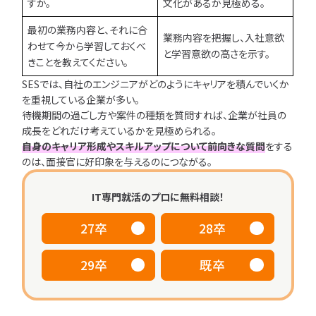
すか。
文化があるか見極める。
最初の業務内容と、それに合
業務内容を把握し、入社意欲
わせて今から学習しておくべ
と学習意欲の高さを示す。
きことを教えてください。
SESでは、自社のエンジニアがどのようにキャリアを積んでいくか
を重視している企業が多い。
待機期間の過ごし方や案件の種類を質問すれば、企業が社員の
成長をどれだけ考えているかを見極められる。
自身のキャリア形成やスキルアップについて前向きな質問
をする
のは、面接官に好印象を与えるのにつながる。
IT専門就活のプロに無料相談！
27卒
28卒
29卒
既卒