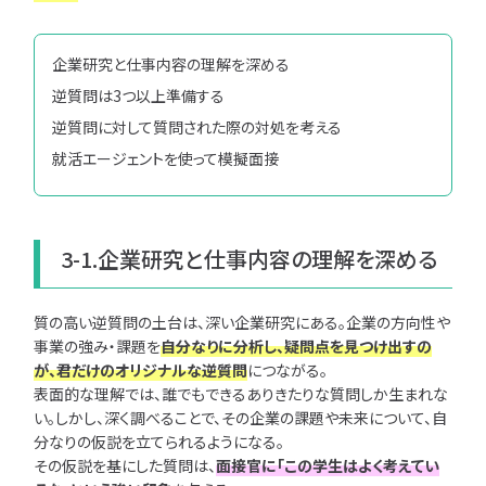
企業研究と仕事内容の理解を深める
逆質問は3つ以上準備する
逆質問に対して質問された際の対処を考える
就活エージェントを使って模擬面接
3-1.企業研究と仕事内容の理解を深める
質の高い逆質問の土台は、深い企業研究にある。企業の方向性や
事業の強み・課題を
自分なりに分析し、疑問点を見つけ出すの
が、君だけのオリジナルな逆質問
につながる。
表面的な理解では、誰でもできるありきたりな質問しか生まれな
い。しかし、深く調べることで、その企業の課題や未来について、自
分なりの仮説を立てられるようになる。
その仮説を基にした質問は、
面接官に「この学生はよく考えてい