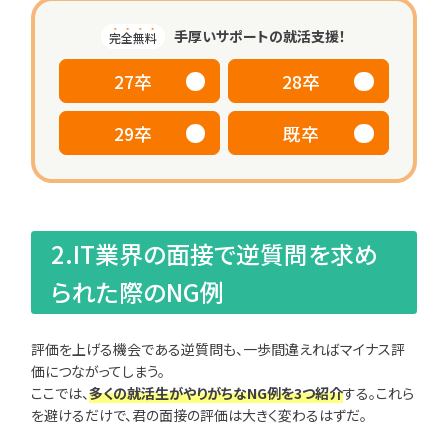
手厚いサポートの就活支援！
完全無料
27卒
28卒
29卒
既卒
2.IT業界の面接で逆質問を求め
られた際のNG例
評価を上げる機会である逆質問も、一歩間違えればマイナス評
価につながってしまう。
ここでは、
多くの就活生がやりがちなNG例を3つ紹介
する。これら
を避けるだけで、君の面接の評価は大きく変わるはずだ。