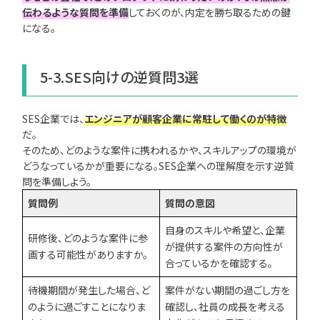
伝わるような質問を準備
しておくのが、内定を勝ち取るための鍵
になる。
5-3.SES向けの逆質問3選
SES企業では、
エンジニアが顧客企業に常駐して働くのが特徴
だ。
そのため、どのような案件に携われるかや、スキルアップの環境が
どうなっているかが重要になる。SES企業への理解度を示す逆質
問を準備しよう。
質問例
質問の意図
自身のスキルや希望と、企業
研修後、どのような案件に参
が提供する案件の方向性が
画する可能性がありますか。
合っているかを確認する。
待機期間が発生した場合、ど
案件がない期間の過ごし方を
のように過ごすことになりま
確認し、社員の成長を考える