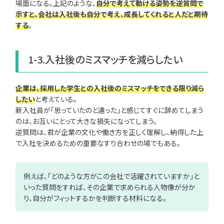
場面になる。上記のような、
自分で考えて動ける姿勢を逆質問で
示すと、会社は入社後も自分で考え、成長してくれると人
だと
期待
する
。
1-3.入社後のミスマッチを減らしたい
企業は、採用した学生との入社後のミスマッチをできる限り減ら
したい
と考えている。
新入社員が「思っていたのと違った」と感じてすぐに辞めてしまう
のは、お互いにとって大きな損失になってしまう。
逆質問は、君が企業の文化や働き方を正しく理解し、納得した上
で入社を決めるための重要なすり合わせの場でもある。
例えば、「どのような方がこの会社で活躍されていますか」と
いった質問をすれば、その企業で求められる人物像が分か
り、自分がフィットするかを判断する材料になる。