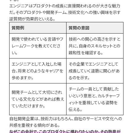
エンジニアはプロダクトの成長に直接関われるのが大きな魅力
だ。そのプロダクトや開発チーム、技術文化への強い興味を示す
逆質問が効果的といえる。
質問例
質問の意図
開発で使われている言語やフ
技術への関心の高さを示すと
レームワークを教えてくださ
共に、自身のスキルセットとの
い。
親和性を確認する。
エンジニアとして入社した場
その企業でエンジニアとして
合、将来どのようなキャリアを
成長していく道筋に関心があ
歩めますか。
るのを示す。
チームの一員として貢献した
開発チームとして大切にされ
いという意思と、カルチャーフ
ている文化などがあれば教え
ィットを重視している姿勢を
ていただけますか。
伝える。
自社開発企業は、技術力はもちろん、自社のサービスや文化への
共感を重視する傾向がある。
なぜこの会社で、このプロダクトに携わりたいのか、その熱意が