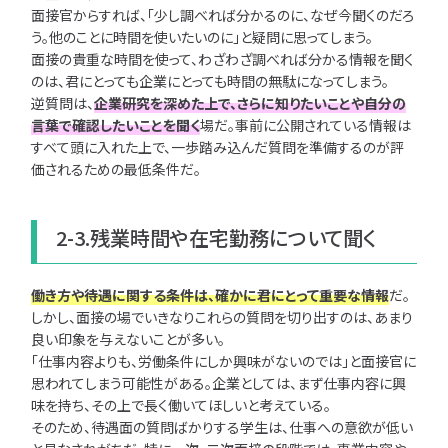
面接官からすれば、「少し調べれば分かるのに、なぜ今聞くのだろ
う。他のことに時間を使いたいのに」と疑問に思ってしまう。
面接の貴重な時間を使って、わざわざ調べれば分かる情報を聞く
のは、君にとっても企業にとっても時間の無駄になってしまう。
逆質問は、
企業研究を深めた上で、さらに知りたいことや自分の
言葉で確認したいことを聞く
場だ。事前に公開されている情報は
すべて頭に入れた上で、一歩踏み込んだ質問を準備するのが評
価されるための最低条件だ。
2-3.残業時間や在宅勤務について聞く
働き方や待遇に関する条件は、確かに君にとって重要な情報
だ。
しかし、面接の場でいきなりこれらの質問を切り出すのは、あまり
良い印象を与えないことが多い。
「仕事内容よりも、労働条件にしか興味がないのでは」と面接官に
思われてしまう可能性がある。企業としては、まず仕事内容に興
味を持ち、その上で長く働いてほしいと考えている。
そのため、待遇面の質問ばかりする学生は、仕事への意欲が低い