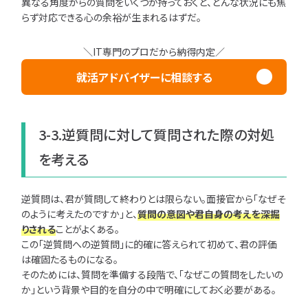
異なる角度からの質問をいくつか持っておくと、どんな状況にも焦
らず対応できる心の余裕が生まれるはずだ。
＼IT専門のプロだから納得内定／
就活アドバイザーに相談する
3-3.逆質問に対して質問された際の対処
を考える
逆質問は、君が質問して終わりとは限らない。面接官から「なぜそ
のように考えたのですか」と、
質問の意図や君自身の考えを深掘
りされる
ことがよくある。
この「逆質問への逆質問」に的確に答えられて初めて、君の評価
は確固たるものになる。
そのためには、質問を準備する段階で、「なぜこの質問をしたいの
か」という背景や目的を自分の中で明確にしておく必要がある。