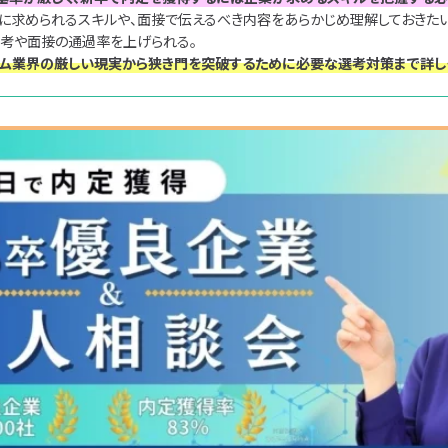
とに求められるスキルや、面接で伝えるべき内容をあらかじめ理解しておきたい
選考や面接の通過率を上げられる。
お気に入り一覧
ーム業界の厳しい現実から狭き門を突破するために必要な選考対策まで詳し
絞り込み
ユニゾンキャリア転職
利用規