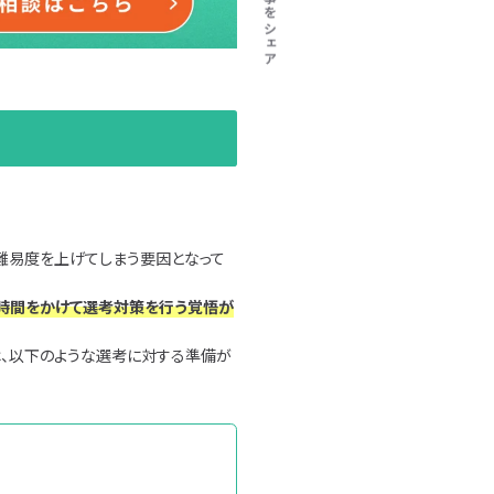
この記事をシェア
活難易度を上げてしまう要因となって
時間をかけて選考対策を行う覚悟が
は、以下のような選考に対する準備が