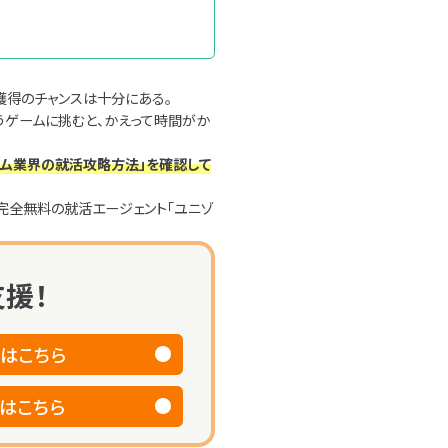
獲得のチャンスは十分にある。
うゲームに挑むと、かえって時間がか
ーム業界の就活攻略方法」を確認して
完全無料の就活エージェント「ユニゾ
援！
はこちら
はこちら