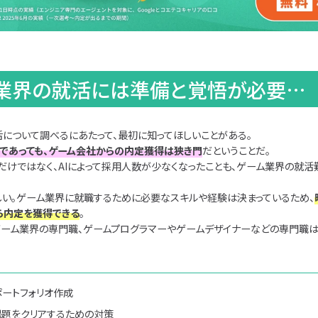
ム業界の就活には準備と覚悟が必要…
活について調べるにあたって、最初に知ってほしいことがある。
であっても、ゲーム会社からの内定獲得は狭き門
だということだ。
だけではなく、AIによって採用人数が少なくなったことも、ゲーム業界の就
しい。ゲーム業界に就職するために必要なスキルや経験は決まっているため、
ら内定を獲得できる
。
ゲーム業界の専門職、ゲームプログラマーやゲームデザイナーなどの専門職
ートフォリオ作成
課題をクリアするための対策