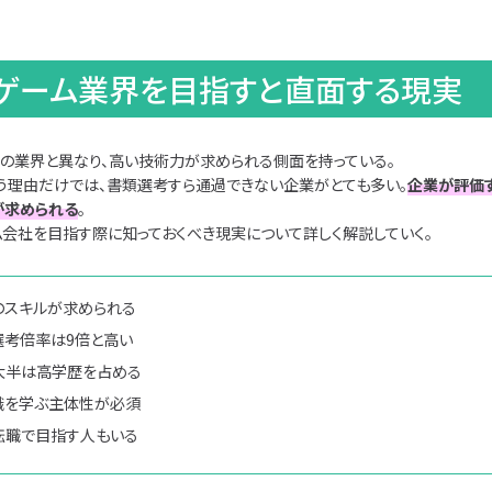
でゲーム業界を目指すと直面する現実
の業界と異なり、高い技術力が求められる側面を持っている。
う理由だけでは、書類選考すら通過できない企業がとても多い。
企業が評価
が求められる
。
ム会社を目指す際に知っておくべき現実について詳しく解説していく。
のスキルが求められる
選考倍率は9倍と高い
大半は高学歴を占める
識を学ぶ主体性が必須
転職で目指す人もいる