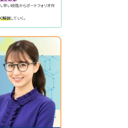
。早い段階からポートフォリオ作
く解説
していく。
検索
約
個人情報の取り扱い
個人情報保護方針