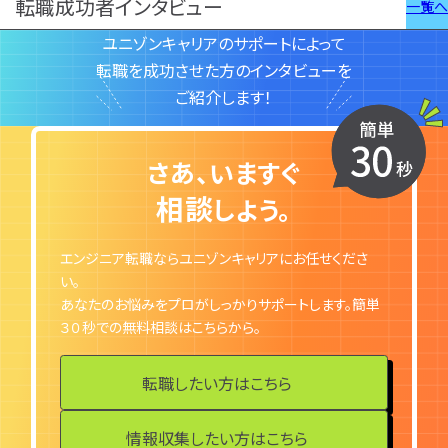
転職成功者インタビュー
一覧へ
特集一覧
ユニゾンキャリアのサポートによって
転職を成功させた方のインタビューを
ご紹介します！
さあ、いますぐ
相談
しよう。
エンジニア転職ならユニゾンキャリアにお任せくださ
い。
あなたのお悩みをプロがしっかりサポートします。簡単
３０秒での無料相談はこちらから。
転職したい方はこちら
情報収集したい方はこちら