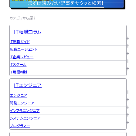
まずは読みたい記事をサクッと検索！
カテゴリから探す
ユニゾンキャリア「IT転職メデ
部」
IT転職コラム
ニュースページ
IT転職ガイド
転職エージェント
利用規約
IT企業レビュー
個人情報の取り扱い
ITスクール
IT用語wiki
個人情報保護方針
ITエンジニア
エンジニア
開発エンジニア
インフラエンジニア
システムエンジニア
プログラマー