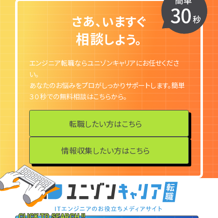
さあ、いますぐ
特集一覧
相談
しよう。
エンジニア転職ならユニゾンキャリアにお任せくださ
い。
あなたのお悩みをプロがしっかりサポートします。簡単
３０秒での無料相談はこちらから。
転職したい方はこちら
情報収集したい方はこちら
CLICK TO SEARCH !!