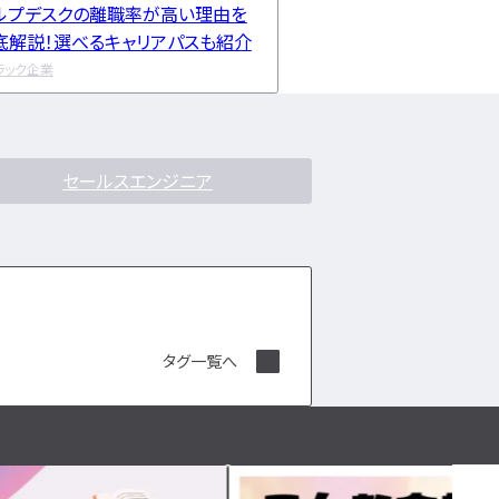
ルプデスクの離職率が高い理由を
底解説！選べるキャリアパスも紹介
ラック企業
セールスエンジニア
タグ一覧へ