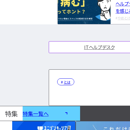
ヘルプ
を感じ
やめと
ITヘルプデスク
とは
特集
特集一覧へ