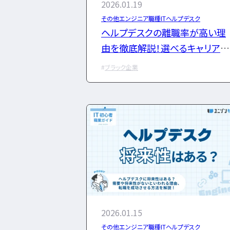
2026.01.19
その他エンジニア職種
ITヘルプデスク
ヘルプデスクの離職率が高い理
由を徹底解説！選べるキャリアパ
スも紹介
ブラック企業
2026.01.15
その他エンジニア職種
ITヘルプデスク