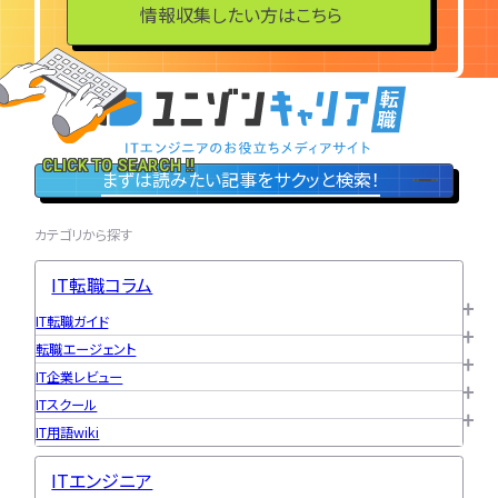
情報収集したい方はこちら
特集一覧
CLICK TO SEARCH !!
まずは読みたい記事をサクッと検索！
カテゴリから探す
IT転職コラム
IT転職ガイド
転職エージェント
IT企業レビュー
ITスクール
IT用語wiki
ITエンジニア