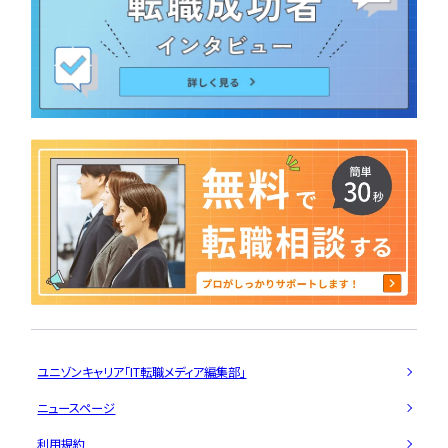
ユニゾンキャリア「IT転職メディア編集部」
ニュースページ
利用規約