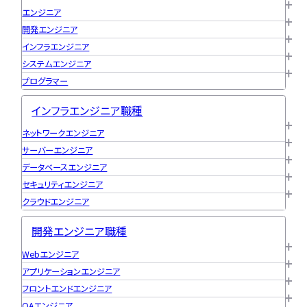
エンジニア
開発エンジニア
インフラエンジニア
ユニゾンキャリア「IT転職メデ
システムエンジニア
部」
プログラマー
ニュースページ
インフラエンジニア職種
利用規約
ネットワークエンジニア
個人情報の取り扱い
サーバーエンジニア
個人情報保護方針
データベースエンジニア
セキュリティエンジニア
クラウドエンジニア
開発エンジニア職種
Webエンジニア
アプリケーションエンジニア
フロントエンドエンジニア
QAエンジニア