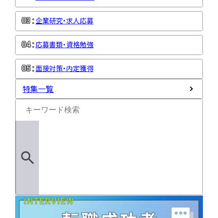
企業研究・求人応募
応募書類・資格勉強
面接対策・内定獲得
特集一覧