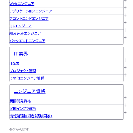
Webエンジニア
アプリケーションエンジニア
フロントエンドエンジニア
QAエンジニア
組み込みエンジニア
バックエンドエンジニア
IT業界
IT企業
プロジェクト管理
その他エンジニア職種
エンジニア資格
民間開発資格
民間インフラ資格
情報処理技術者試験（国家）
タグから探す