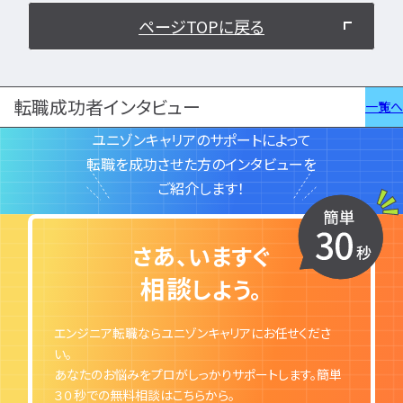
ページTOPに戻る
転職成功者インタビュー
一覧へ
ユニゾンキャリアのサポートによって
転職を成功させた方のインタビューを
ご紹介します！
さあ、いますぐ
相談
しよう。
エンジニア転職ならユニゾンキャリアにお任せくださ
い。
あなたのお悩みをプロがしっかりサポートします。簡単
３０秒での無料相談はこちらから。