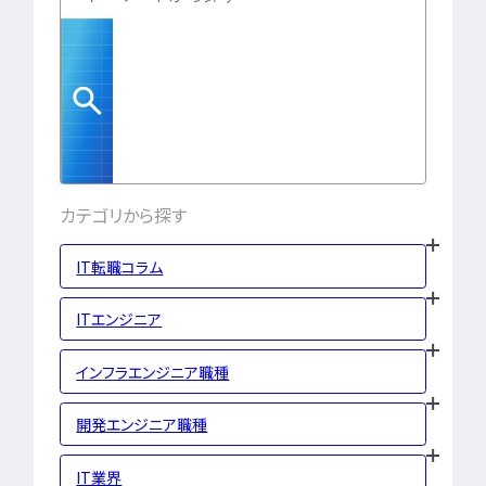
勉強・学習
書類選考
経験者
面接対策
おすすめ
違い
タグ一覧
転職フェーズから探す
カテゴリから探す
エンジニア転職の
備
IT転職コラム
エンジニア転職活
ITエンジニア
企業研究・求人応
インフラエンジニア職種
応募書類・資格勉
開発エンジニア職種
IT業界
面接対策・内定獲