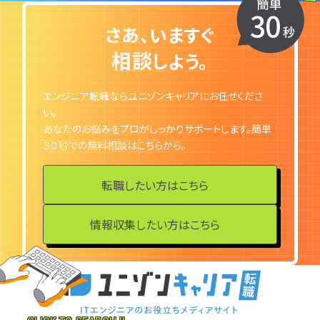
特集一覧
さあ、いますぐ
相談
しよう。
エンジニア転職ならユニゾンキャリアにお任せくださ
い。
あなたのお悩みをプロがしっかりサポートします。簡単
３０秒での無料相談はこちらから。
転職したい方はこちら
情報収集したい方はこちら