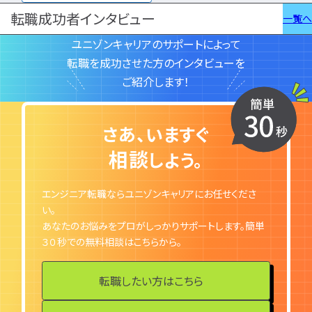
転職成功者インタビュー
一覧へ
ユニゾンキャリアのサポートによって
転職を成功させた方のインタビューを
ご紹介します！
さあ、いますぐ
相談
しよう。
エンジニア転職ならユニゾンキャリアにお任せくださ
い。
あなたのお悩みをプロがしっかりサポートします。簡単
３０秒での無料相談はこちらから。
転職したい方はこちら