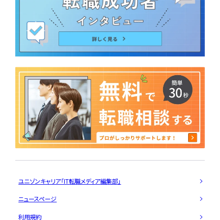
ユニゾンキャリア「IT転職メディア編集部」
ニュースページ
利用規約