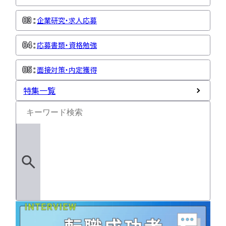
企業研究・求人応募
応募書類・資格勉強
面接対策・内定獲得
特集一覧