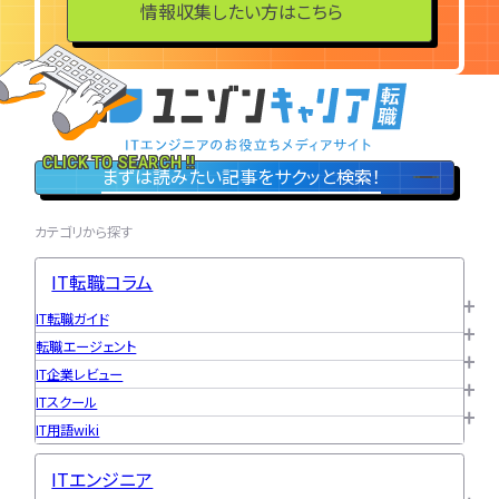
情報収集したい方はこちら
CLICK TO SEARCH !!
まずは読みたい記事をサクッと検索！
カテゴリから探す
IT転職コラム
IT転職ガイド
転職エージェント
IT企業レビュー
ITスクール
IT用語wiki
ITエンジニア