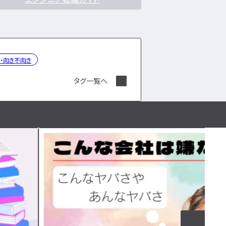
・向き不向き
タグ一覧へ