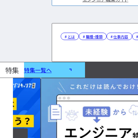
とは
職種・種類
仕事内容
特集
特集一覧へ