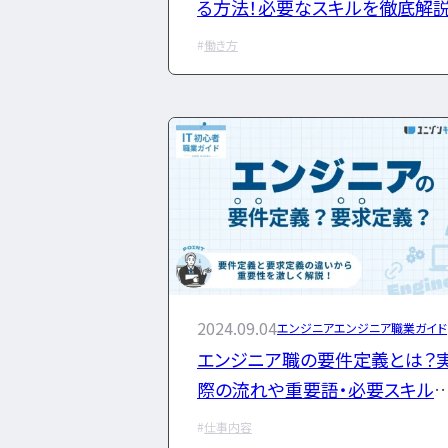
る方法！必要なスキルを徹底解
働き方
2024.09.04
エンジニア
エンジニア職業ガイド
エンジニア職の要件定義とは？
際の流れや重要語・必要スキル
解説
仕事内容