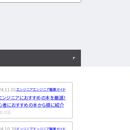
4.11.01
エンジニア
エンジニア職業ガイド
Tエンジニアにおすすめの本を厳選！
心者におすすめの本から順に紹介
強・学習
4.10.29
エンジニア
エンジニア職業ガイド