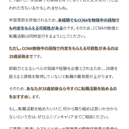
われた方もいるかもしれませんね。
学習意欲を評価されるため、
未経験でもCCNAを勉強中の段階で
も内定をもらえる可能性がある
のです。そのため、CCNAの勉強と
転職活動は同時並行するようにしてください。
ただし、CCNA勉強中の段階で内定をもらえる可能性があるのは
25歳前後まで
です。
即戦力となるレベルの知識や経験を必要とされるため、、28歳を
超えると資格を取得していないと転職の難易度が上がります。
そのため、
あなたが25歳前後なら今すぐに転職活動を始めるの
をおすすめ
します。
もし、転職活動を始めたいけど、何から取り組めば良いか分から
ないという方は、ぜひユニゾンキャリアまでご相談ください。
IT業界に精通したアドバイザーが履歴書や職務経歴書の準備や