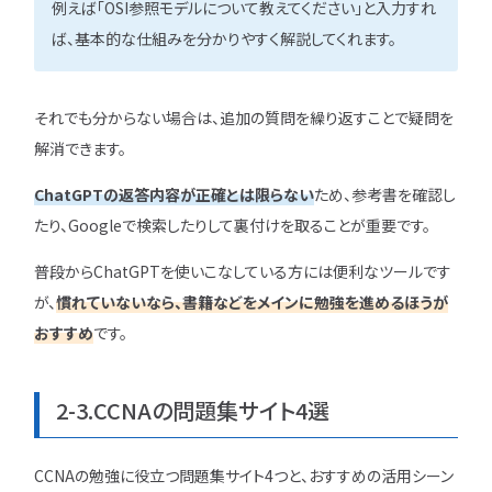
例えば「OSI参照モデルについて教えてください」と入力すれ
ば、基本的な仕組みを分かりやすく解説してくれます。
それでも分からない場合は、追加の質問を繰り返すことで疑問を
解消できます。
ChatGPTの返答内容が正確とは限らない
ため、参考書を確認し
たり、Googleで検索したりして裏付けを取ることが重要です。
普段からChatGPTを使いこなしている方には便利なツールです
が、
慣れていないなら、書籍などをメインに勉強を進めるほうが
おすすめ
です。
2-3.CCNAの問題集サイト4選
CCNAの勉強に役立つ問題集サイト4つと、おすすめの活用シーン