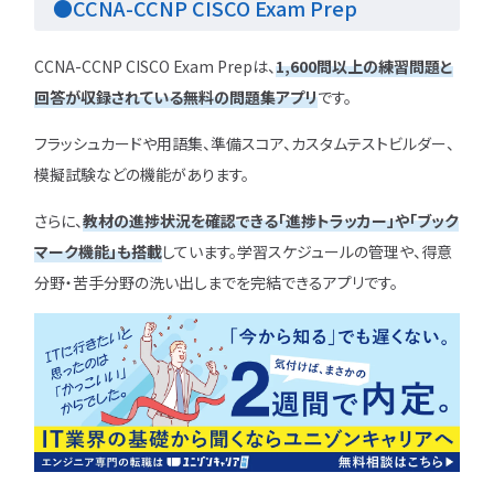
●CCNA-CCNP CISCO Exam Prep
CCNA-CCNP CISCO Exam Prepは、
1,600問以上の練習問題と
回答
が収録されている無料の問題集アプリ
です。
フラッシュカードや用語集、準備スコア、カスタムテストビルダー、
模擬試験などの機能があります。
さらに、
教材の進捗状況を確認できる「進捗トラッカー」や「ブック
マーク機能」も搭載
しています。学習スケジュールの管理や、得意
分野・苦手分野の洗い出しまでを完結できるアプリです。