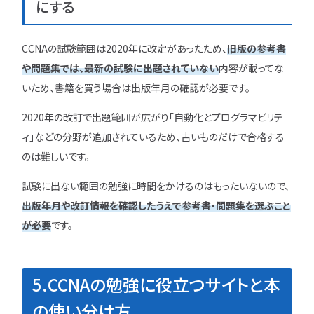
にする
CCNAの試験範囲は2020年に改定があったため、
旧版の参考書
や問題集では、最新の試験に出題されていない
内容が載ってな
いため、書籍を買う場合は出版年月の確認が必要です。
2020年の改訂で出題範囲が広がり「自動化とプログラマビリテ
ィ」などの分野が追加されているため、古いものだけで合格する
のは難しいです。
試験に出ない範囲の勉強に時間をかけるのはもったいないので、
出版年月や改訂情報を確認したうえで参考書・問題集を選ぶこと
が必要
です。
5.CCNAの勉強に役立つサイトと本
の使い分け方