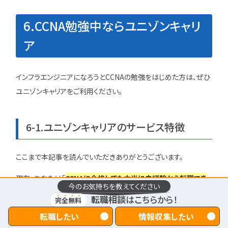
6.CCNA勉強中ならユニゾンキャリ
ア
インフラエンジニアになろうとCCNAの勉強をはじめた方は、ぜひ
ユニゾンキャリアをご利用ください。
6-1.ユニゾンキャリアのサービス特徴
ここまで本記事を読んでいただきありがとうございます。
現在、あなたは「
CCNAに合格しても本当に未経験から転職でき
今のお気持ちを教えてください
るのか…
」と不安に思っていませんか。
転職相談
はこちらから！
完全無料
せっかく資格の勉強をするのなら、転職に役立たないと意味がな
転職したい
情報収集したい