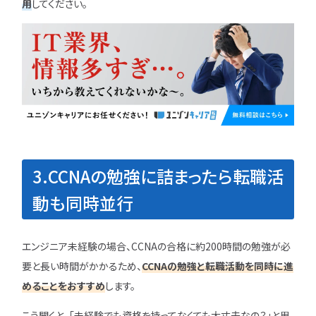
用
してください。
3.CCNAの勉強に詰まったら転職活
動も同時並行
エンジニア未経験の場合、CCNAの合格に約200時間の勉強が必
要と長い時間がかかるため、
CCNAの勉強と転職活動を同時に進
めることをおすすめ
します。
こう聞くと、「未経験でも資格を持ってなくても大丈夫なの？」と思