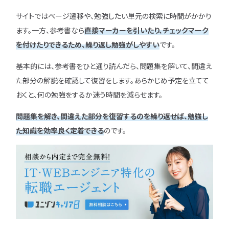
サイトではページ遷移や、勉強したい単元の検索に時間がかかり
ます。一方、参考書なら
直接マーカーを引いたり、チェックマーク
を付けたりできるため、繰り返し勉強がしやすい
です。
基本的には、参考書をひと通り読んだら、問題集を解いて、間違え
た部分の解説を確認して復習をします。あらかじめ予定を立てて
おくと、何の勉強をするか迷う時間を減らせます。
問題集を解き、間違えた部分を復習するのを繰り返せば、勉強し
た知識を効率良く定着できる
のです。