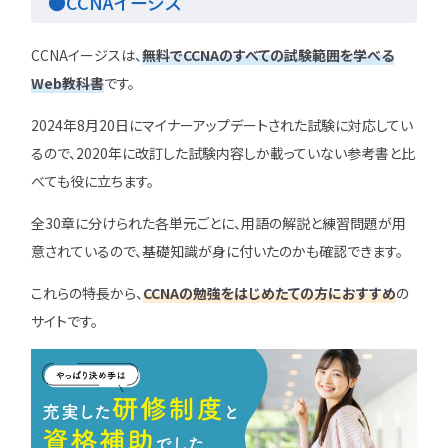
●CCNAイージス
CCNAイージスは、
無料でCCNAのすべての試験範囲を学べる
Web教科書
です。
2024年8月20日にマイナーアップデートされた試験に対応してい
るので、2020年に改訂した試験内容しか載っていない参考書と比
べても役に立ちます。
全30章に分けられた各単元ごとに、用語の解説と練習問題が用
意されているので、基礎知識が身に付いたのかも確認できます。
これらの特長から、
CCNAの勉強をはじめたての方におすすめ
の
サイトです。