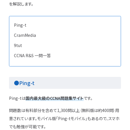
を解説します。
Ping-t
CramMedia
9tut
CCNA R&S 一問一答
●Ping-t
Ping-tは
国内最大級のCCNA問題集サイト
です。
問題数は有料部分を含めて1,300問以上（無料版は約400問）用
意されています。モバイル版「Ping-tモバイル」もあるので、スマホ
でも勉強が可能です。