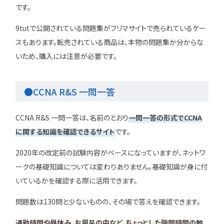
です。
9tutで公開されている問題集がフリマサイトで売られているケー
スもあります。転売されている商品は、本物の問題集か分からな
いため、購入には注意が必要です。
●CCNA R&S 一問一答
CCNA R&S 一問一答は、名前のとおり
一問一答の形式でCCNA
に関する知識を確認できるサイト
です。
2020年の改定前の試験内容がベースになっていますが、ネットワ
ークの基礎知識については変わりありません。基礎知識が身に付
いているかを確認する際に活用できます。
問題数は130問と少ないものの、その場で答えを確認できます。
通勤時間や昼休み、お風呂の中など、ちょっとした隙間時間の勉