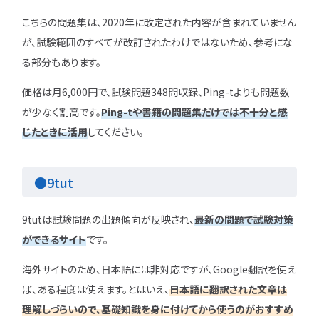
こちらの問題集は、2020年に改定された内容が含まれていません
が、試験範囲のすべてが改訂されたわけではないため、参考にな
る部分もあります。
価格は月6,000円で、試験問題348問収録、Ping-tよりも問題数
が少なく割高です。
Ping-tや書籍の問題集だけでは不十分と感
じたときに活用
してください。
●9tut
9tutは試験問題の出題傾向が反映され、
最新の問題で試験対策
ができるサイト
です。
海外サイトのため、日本語には非対応ですが、Google翻訳を使え
ば、ある程度は使えます。とはいえ、
日本語に翻訳された文章は
理解しづらいので、基礎知識を身に付けてから使うのがおすすめ