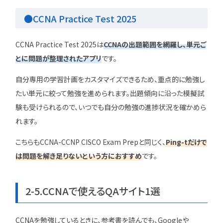
●CCNA Practice Test 2025
CCNA Practice Test 2025は
CCNAの出題範囲を網羅し、単元ご
とに問題が整理されたアプリ
です。
自分専用の学習計画をカスタマイズできるため、重点的に勉強し
たい単元に絞って勉強を進められます。出題傾向に沿った模擬試
験も受けられるので、いつでも自分の勉強の進捗状況を確かめら
れます。
こちらもCCNA-CCNP CISCO Exam Prepと同じく、
Ping-tだけで
は問題を解き足りないという方におすすめ
です。
2-5.CCNAで使えるQAサイト1選
CCNAを勉強しているときに、参考書を読んでも、Googleや