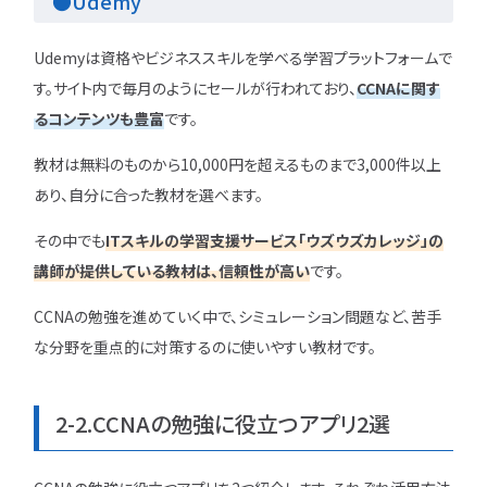
●Udemy
Udemyは資格やビジネススキルを学べる学習プラットフォームで
す。サイト内で毎月のようにセールが行われており、
CCNAに関す
るコンテンツも豊富
です。
教材は無料のものから10,000円を超えるものまで3,000件以上
あり、自分に合った教材を選べます。
その中でも
ITスキルの学習支援サービス「ウズウズカレッジ」の
講師が提供している教材は、信頼性が高い
です。
CCNAの勉強を進めていく中で、シミュレーション問題など、苦手
な分野を重点的に対策するのに使いやすい教材です。
2-2.CCNAの勉強に役立つアプリ2選