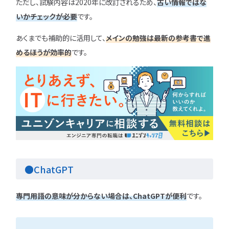
ただし、試験内容は2020年に改訂されるため、
古い情報ではな
いかチェックが必要
です。
あくまでも補助的に活用して、
メインの勉強は最新の参考書で進
めるほうが効率的
です。
●ChatGPT
専門用語の意味が分からない場合は、ChatGPTが便利
です。