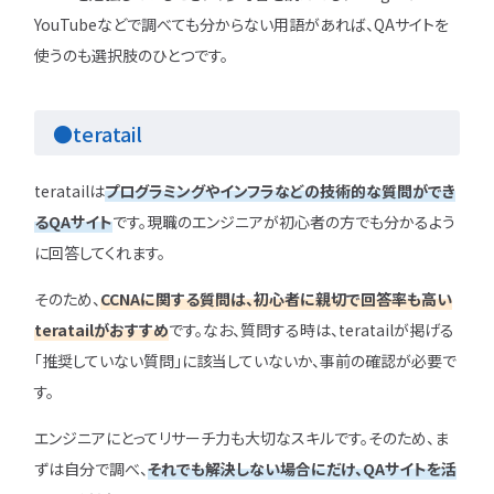
YouTubeなどで調べても分からない用語があれば、QAサイトを
使うのも選択肢のひとつです。
●teratail
teratailは
プログラミングやインフラなどの技術的な質問ができ
るQAサイト
です。現職のエンジニアが初心者の方でも分かるよう
に回答してくれます。
そのため、
CCNAに関する質問は、初心者に親切で回答率も高い
teratailがおすすめ
です。なお、質問する時は、teratailが掲げる
「推奨していない質問」に該当していないか、事前の確認が必要で
す。
エンジニアにとってリサーチ力も大切なスキルです。そのため、ま
ずは自分で調べ、
それでも解決しない場合にだけ、QAサイトを活