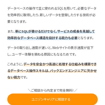
データベースの操作で主に使われるSQLを用いて、必要なデータ
を効率的に取得したり、新しいデータを登録したりする技術が必
要となります。
また、
単にSQLが書けるだけでなく、サービスの成長を見越して
効率的なデータベース構造を設計する能力も必要
となります。
データの取り出し速度が遅いと、Webサイトの表示速度が低下
し、ユーザー体験を損ねる原因にもなるためです。
このように、
データを安全かつ高速に処理する仕組みを構築でき
るデータベース操作スキルは、バックエンドエンジニアに欠かせ
ない能力
です。
＼ご相談から内定まで完全無料！／
ユニゾンキャリアに相談する