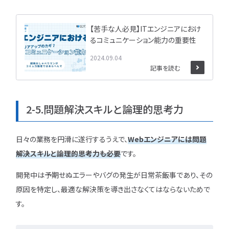
【苦手な人必見】ITエンジニアにおけ
るコミュニケーション能力の重要性
2024.09.04
記事を読む
2-5.問題解決スキルと論理的思考力
日々の業務を円滑に遂行するうえで、
Webエンジニアには問題
解決スキルと論理的思考力も必要
です。
開発中は予期せぬエラーやバグの発生が日常茶飯事であり、その
原因を特定し、最適な解決策を導き出さなくてはならないためで
す。