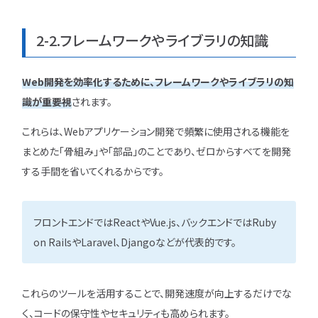
2-2.フレームワークやライブラリの知識
Web開発を効率化するために、フレームワークやライブラリの知
識が重要視
されます。
これらは、Webアプリケーション開発で頻繁に使用される機能を
まとめた「骨組み」や「部品」のことであり、ゼロからすべてを開発
する手間を省いてくれるからです。
フロントエンドではReactやVue.js、バックエンドではRuby
on RailsやLaravel、Djangoなどが代表的です。
これらのツールを活用することで、開発速度が向上するだけでな
く、コードの保守性やセキュリティも高められます。