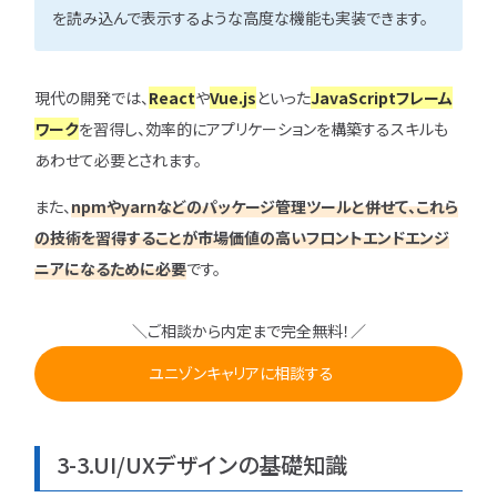
を読み込んで表示するような高度な機能も実装できます。
現代の開発では、
React
や
Vue.js
といった
JavaScriptフレーム
ワーク
を習得し、効率的にアプリケーションを構築するスキルも
あわせて必要とされます。
また、
npmやyarnなどのパッケージ管理ツールと併せて、これら
の技術を習得することが市場価値の高いフロントエンドエンジ
ニアになるために必要
です。
＼ご相談から内定まで完全無料！／
ユニゾンキャリアに相談する
3-3.UI/UXデザインの基礎知識