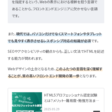
を指定するという、Webの表示における根幹を担う言語で
あることから、フロントエンドエンジニアに欠かせない言語
です。
また、
現代では、パソコンだけでなくスマートフォンやタブレット
でも見やすく表示させるレスポンシブ対応の知識が必須
です。
SEOやアクセシビリティの観点からも、正しい文法でHTMLを記述
する能力が問われます。
Webデザインの土台となるため、
このふたつの言語を深く理解す
ることが、質の高いフロントエンド開発の第一歩
となります。
HTML5プロフェッショナル認定試験
とは？メリット・難易度・勉強方法まで
を解説
2025.05.29