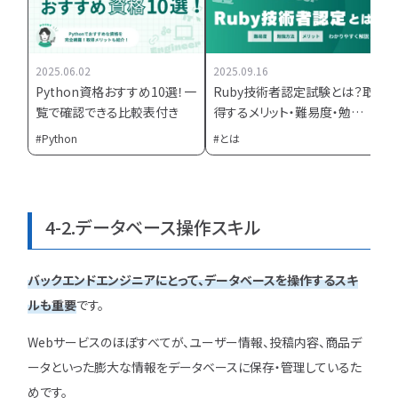
2025.06.02
2025.09.16
Python資格おすすめ10選！一
Ruby技術者認定試験とは？取
覧で確認できる比較表付き
得するメリット・難易度・勉強
方法を網羅的に解説
Python
とは
4-2.データベース操作スキル
バックエンドエンジニアにとって、データベースを操作するスキ
ルも重要
です。
Webサービスのほぼすべてが、ユーザー情報、投稿内容、商品デ
ータといった膨大な情報をデータベースに保存・管理しているた
めです。