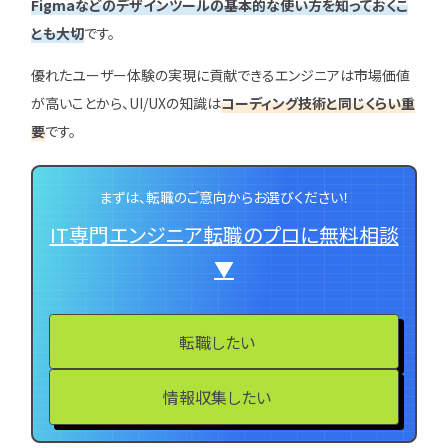
Figmaなどのデザインツールの基本的な使い方を知っておくこ
とも大切
です。
優れたユーザー体験の実現に貢献できるエンジニアは市場価値
が高いことから、UI/UXの知識は
コーディング技術と同じくらい重
要
です。
まずは、転職のご意向からお選びください！
IT専門エンジニア転職のプロに無料相談
▼
転職したい
情報収集したい