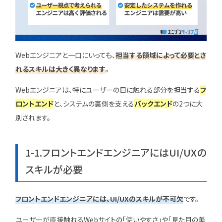
特集一覧
Webエンジニアと一口にいっても、
担当する領域によって必要とさ
れるスキルは大きく異なります
。
Webエンジニアは、特にユーザーの目に触れる部分を担当する
フ
ロントエンド
と、システムの裏側を支える
バックエンド
の2つに大
別されます。
1-1.フロントエンドエンジニアにはUI/UXの
スキルが必要
フロントエンドエンジニアには、UI/UXのスキルが不可欠
です。
ユーザーが直接触れるWebサイトの「使いやすさ」や「見た目の美