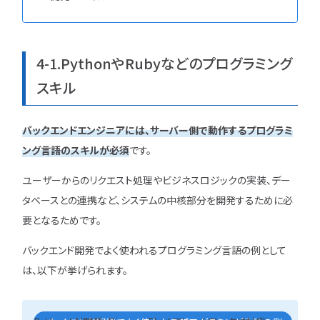
4-1.PythonやRubyなどのプログラミング
スキル
バックエンドエンジニアには、サーバー側で動作するプログラミ
ング言語のスキルが必須
です。
ユーザーからのリクエスト処理やビジネスロジックの実装、デー
タベースとの連携など、システムの中核部分を開発するために必
要となるためです。
バックエンド開発でよく使われるプログラミング言語の例として
は、以下が挙げられます。