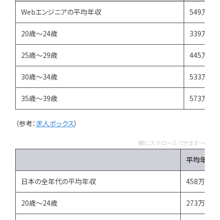
Webエンジニアの平均年収
549万円
20歳～24歳
339万円
25歳～29歳
445万円
30歳～34歳
533万円
35歳～39歳
573万円
（参考：
求人ボックス
）
横にスクロールできます→
平均年収
日本の全年代の平均年収
458万円
20歳～24歳
273万円