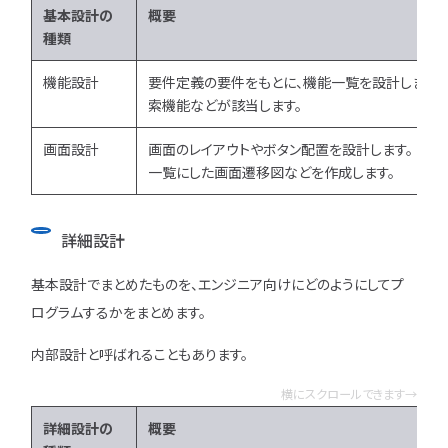
基本設計の
概要
種類
機能設計
要件定義の要件をもとに、機能一覧を設計します。 
索機能などが該当します。
画面設計
画面のレイアウトやボタン配置を設計します。 画面
一覧にした画面遷移図などを作成します。
詳細設計
基本設計でまとめたものを、エンジニア向けにどのようにしてプ
ログラムするかをまとめます。
内部設計と呼ばれることもあります。
横にスクロールできます→
詳細設計の
概要