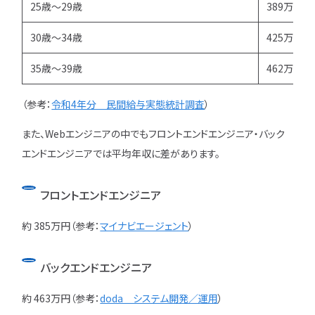
25歳～29歳
389万円
30歳～34歳
425万円
35歳～39歳
462万円
（参考：
令和4年分 民間給与実態統計調査
）
また、Webエンジニアの中でもフロントエンドエンジニア・バック
エンドエンジニアでは平均年収に差があります。
フロントエンドエンジニア
約 385万円（参考：
マイナビエージェント
）
バックエンドエンジニア
約 463万円（参考：
doda システム開発／運用
）