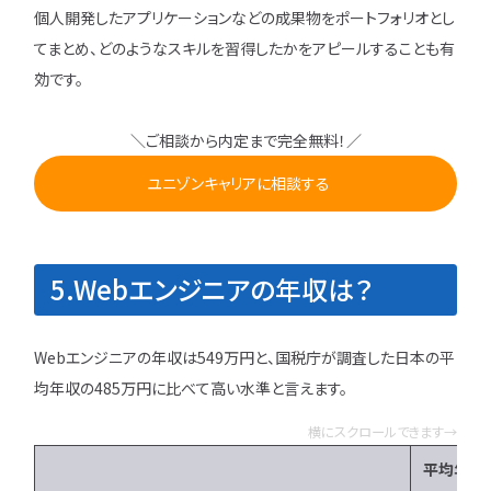
個人開発したアプリケーションなどの成果物をポートフォリオとし
てまとめ、どのようなスキルを習得したかをアピールすることも有
効です。
＼ご相談から内定まで完全無料！／
ユニゾンキャリアに相談する
5.Webエンジニアの年収は？
Webエンジニアの年収は549万円と、国税庁が調査した日本の平
均年収の485万円に比べて高い水準と言えます。
横にスクロールできます→
平均年収