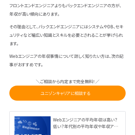
フロントエンドエンジニアよりもバックエンドエンジニアの方が、
年収が高い傾向にあります。
その理由として、バックエンドエンジニアにはシステムやDB、セキ
ュリティなど幅広い知識とスキルを必要とされることが挙げられ
ます。
Webエンジニアの年収事情について詳しく知りたい方は、次の記
事がおすすめです。
＼ご相談から内定まで完全無料！／
ユニゾンキャリアに相談する
Webエンジニアの平均年収は高い？
低い？年代別の平均年収や年収アッ
プの方法を解説