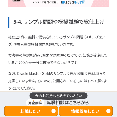
5-4. サンプル問題や模擬試験で総仕上げ
総仕上げに、無料で提供されているサンプル問題（スキルチェッ
ク）や参考書の模擬問題を解いていきます。
参考書の解説を読み、章末問題を解くだけでは、知識が定着して
いるかどうかを十分に確認できないからです。
なお、Oracle Master Goldのサンプル問題や模擬問題はあまり
充実していません。そのため、公開されているものはすべて解くよ
うにしてください。
今のお気持ちを教えてください
間違えた問題は、参考書で復習し、理解を深めることも合格のた
転職相談
はこちらから！
完全無料
めに重要
です。
転職したい
情報収集したい