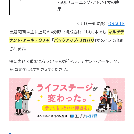
・SQLチューニング・アドバイザの使
用
引用（一部改変）：
ORACLE
出題範囲は主に上記の4分野で構成されており、中でも「
マルチテ
ナント・アーキテクチャ
」「
バックアップ・リカバリ
」がメインで出題
されます。
特に実務で重要となってくるのが「マルチテナント・アーキテクチ
ャ」なので、必ず押さえてください。