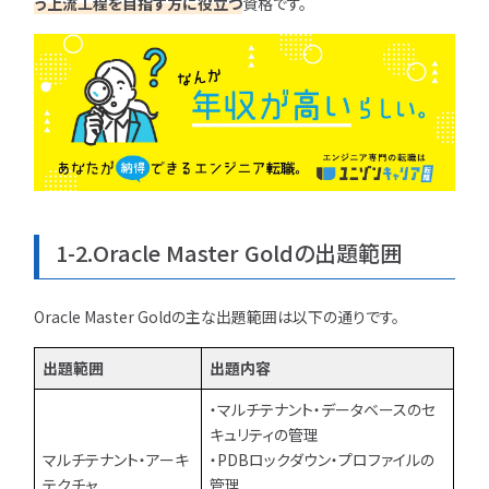
う上流工程を目指す方に役立つ
資格です。
ユニゾンキャリア「IT転職メデ
部」
ニュースページ
利用規約
個人情報の取り扱い
1-2.Oracle Master Goldの出題範囲
個人情報保護方針
Oracle Master Goldの主な出題範囲は以下の通りです。
出題範囲
出題内容
・マルチテナント・データベースのセ
キュリティの管理
マルチテナント・アーキ
・PDBロックダウン・プロファイルの
テクチャ
管理