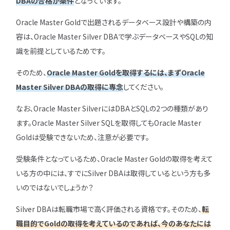
DBAの合格が条件
となっています。
Oracle Master Goldで出題されるデータベース設計や構築の内
容は、Oracle Master Silver DBAで学ぶデータベースやSQLの知
識を前提としているためです。
そのため、
Oracle Master Goldを取得するには、まずOracle
Master Silver DBAの取得に専念
してください。
なお、Oracle Master SilverにはDBAとSQLの2つの種類があり
ます。Oracle Master Silver SQLを取得してもOracle Master
Goldは受験できないため、注意が必要です。
受験条件となっているため、Oracle Master Goldの取得を考えて
いる方の中には、すでにSilver DBAは取得しているという方も多
いのではないでしょうか？
Silver DBAは転職市場で高く評価される資格です。そのため、
転
職目的でGoldの取得を考えているのであれば、今のあなたには