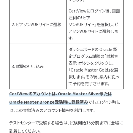
CertViewにログイン後、画面
左側の「ピア
2. ピアソンVUEサイトに遷移
ソンVUEサイト」を選択し、ピ
アソンVUEサイトに遷移しま
す。
ダッシュボードの Oracle 認
定プログラム試験の「試験を
表示」ボタンをクリックし、
3. 試験の申し込み
「Oracle Master Gold」を選
択します。その後、案内に従っ
て予約を完了させます。
CertViewのアカウントは、Oracle Master Silverまたは
Oracle Master Bronze受験時に登録済み
です。ログイン時に
は、この登録済みのアカウント情報を利用します。
テストセンターで受験する場合は、試験開始15分前までに会場に
到着してください。