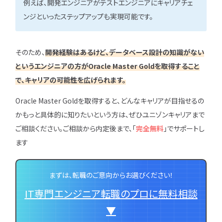
例えば、開発エンジニアがテストエンジニアにキャリアチェ
ンジといったステップアップも実現可能です。
そのため、
開発経験はあるけど、データベース設計の知識がない
というエンジニアの方
が
Oracle Master Goldを取得すること
で、キャリアの可能性を広げられます。
Oracle Master Goldを取得すると、どんなキャリアが目指せるの
かもっと具体的に知りたいという方は、ぜひユニゾンキャリアまで
ご相談ください。ご相談から内定後まで、「
完全無料
」でサポートし
ます
まずは、転職のご意向からお選びください！
IT専門エンジニア転職のプロに無料相談
▼