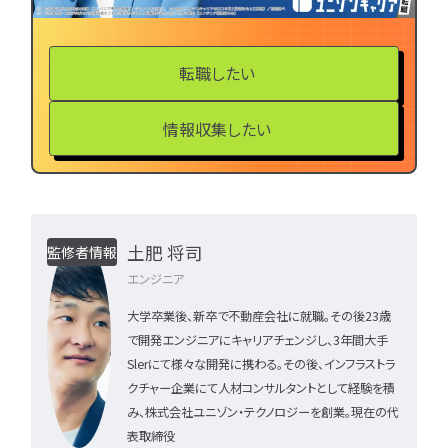
転職したい
情報収集したい
土肥 将司
監修者情報
エンジニア
大学卒業後、新卒で不動産会社に就職。その後23歳
で開発エンジニアにキャリアチェンジし、3年間大手
Slerにて様々な開発に携わる。その後、インフラストラ
クチャー企業にて人材コンサルタントとして経験を積
み、株式会社ユニゾン・テクノロジーを創業。現在の代
表取締役