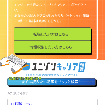
エンジニア転職ならユニゾンキャリアにお任せくださ
い。
あなたのお悩みをプロがしっかりサポートします。簡単
３０秒での無料相談はこちらから。
転職したい方はこちら
情報収集したい方はこちら
CLICK TO SEARCH !!
まずは読みたい記事をサクッと検索！
カテゴリから探す
IT転職コラム