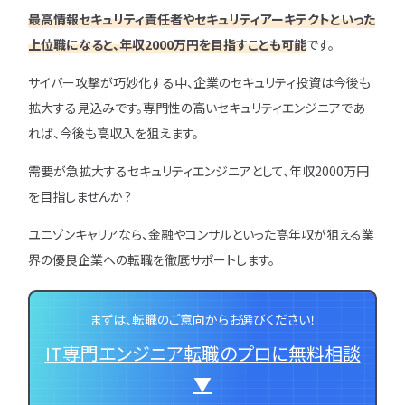
最高情報セキュリティ責任者やセキュリティアーキテクトといった
上位職になると、年収2000万円を目指すことも可能
です。
サイバー攻撃が巧妙化する中、企業のセキュリティ投資は今後も
拡大する見込みです。専門性の高いセキュリティエンジニアであ
れば、今後も高収入を狙えます。
需要が急拡大するセキュリティエンジニアとして、年収2000万円
を目指しませんか？
ユニゾンキャリアなら、金融やコンサルといった高年収が狙える業
界の優良企業への転職を徹底サポートします。
まずは、転職のご意向からお選びください！
IT専門エンジニア転職のプロに無料相談
▼