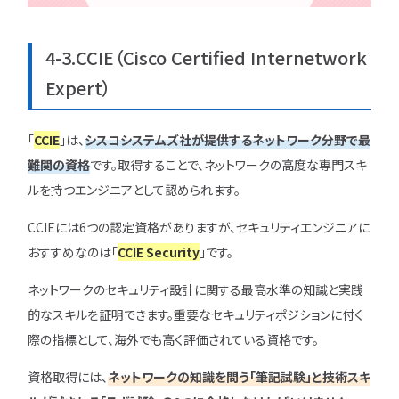
4-3.CCIE（Cisco Certified Internetwork
Expert）
「
CCIE
」は、
シスコシステムズ社が提供するネットワーク分野で最
難関の資格
です。取得することで、ネットワークの高度な専門スキ
ルを持つエンジニアとして認められます。
CCIEには6つの認定資格がありますが、セキュリティエンジニアに
おすすめなのは「
CCIE Security
」です。
ネットワークのセキュリティ設計に関する最高水準の知識と実践
的なスキルを証明できます。重要なセキュリティポジションに付く
際の指標として、海外でも高く評価されている資格です。
資格取得には、
ネットワークの知識を問う「筆記試験」と技術スキ