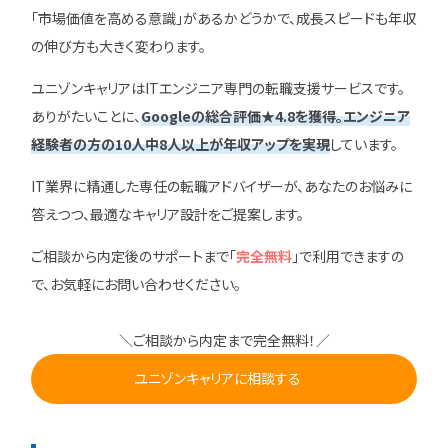
「市場価値を高める意識」があるかどうかで、成長スピードも年収
の伸び方も大きく変わります。
ユニゾンキャリアはITエンジニア専門の転職支援サービスです。
ありがたいことに、
Googleの総合評価★4.8を獲得。エンジニア
経験者の
方の
10人中8人以上が年収アップを実現
しています。
IT業界に精通した専任の転職アドバイザーが、あなたのお悩みに
答えつつ、最適なキャリア設計をご提案します。
ご相談から内定後のサポートまで「
完全無料
」で利用できますの
で、お気軽にお問い合わせください。
＼ご相談から内定まで完全無料！／
ユニゾンキャリアに相談する