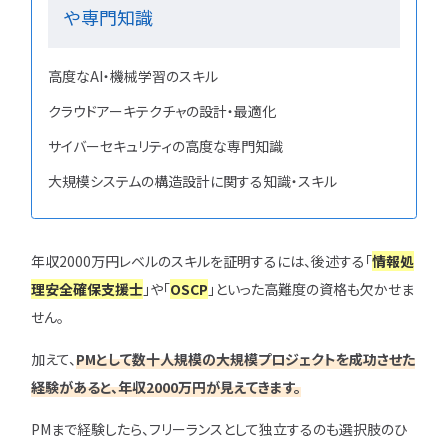
や専門知識
高度なAI・機械学習のスキル
クラウドアーキテクチャの設計・最適化
サイバーセキュリティの高度な専門知識
大規模システムの構造設計に関する知識・スキル
年収2000万円レベルのスキルを証明するには、後述する「
情報処
理安全確保支援士
」や「
OSCP
」といった高難度の資格も欠かせま
せん。
加えて、
PMとして数十人規模の大規模プロジェクトを成功させた
経験があると、年収2000万円が見えてきます。
PMまで経験したら、フリーランスとして独立するのも選択肢のひ