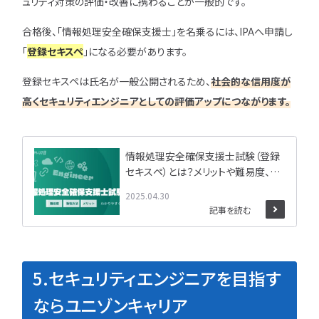
ュリティ対策の評価・改善に携わることが一般的です。
合格後、「情報処理安全確保支援士」を名乗るには、IPAへ申請し
「
登録セキスペ
」になる必要があります。
登録セキスペは氏名が一般公開されるため、
社会的な信用度が
高くセキュリティエンジニアとしての評価アップにつながります。
情報処理安全確保支援士試験（登録
セキスペ）とは？メリットや難易度、受
験方法を解説
2025.04.30
記事を読む
5.セキュリティエンジニアを目指す
ならユニゾンキャリア