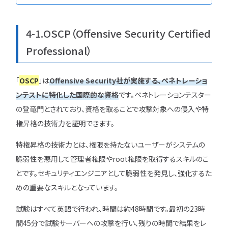
4-1.OSCP（Offensive Security Certified
Professional）
「
OSCP
」は
Offensive Security社が実施する、ぺネトレーショ
ンテストに特化した国際的な資格
です。ペネトレーションテスター
の登竜門とされており、資格を取ることで攻撃対象への侵入や特
権昇格の技術力を証明できます。
特権昇格の技術力とは、権限を持たないユーザーがシステムの
脆弱性を悪用して管理者権限やroot権限を取得するスキルのこ
とです。セキュリティエンジニアとして脆弱性を発見し、強化するた
めの重要なスキルとなっています。
試験はすべて英語で行われ、時間は約48時間です。最初の23時
間45分で試験サーバーへの攻撃を行い、残りの時間で結果をレ