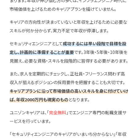
まります。年収が伸び悩む方の多くは、インフラエンジニア時代に
市場価値を上げるためのキャリアプランを描けていません。
キャリアの方向性が決まっていないと年収を上げるために必要な
スキルが何か分からず、実力不足で年収が停滞します。
セキュリティエンジニアとして
成功するには早い段階で目標を設
定し、計画的に準備することが重要
です。3年後・5年後・10年後を
見据え、必要な資格・スキルを段階的に習得する必要があります。
また、求人を定期的にチェックし、正社員・フリーランス問わず高
収入が狙えるポジションの採用要件を把握することも大切です。
キャリアプランに沿って市場価値の高いスキルを身に付けていけ
ば、年収2000万円も現実のもの
となります。
ユニゾンキャリアは、「
完全無料
」でエンジニア専門の転職支援サ
ービスを行っています。
「セキュリティエンジニアのキャリアがいまいち分からない」「年収