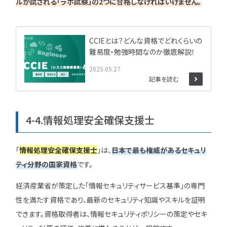
ルが試される「ラボ試験」の2つに合格しなければいけません。
CCIEとは？どんな資格でどれくらいの
難易度・勉強時間なのか徹底解説！
2025.05.27
記事を読む
4-4.情報処理安全確保支援士
「
情報処理安全確保支援士
」は、
日本で最も権威があるセキュリ
ティ分野の国家資格
です。
経済産業省が策定した「情報セキュリティサービス基準」の専門
性を満たす資格であり、最新のセキュリティ知識やスキルを証明
できます。資格取得者は、情報セキュリティポリシーの策定やセキ