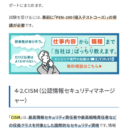
ポートにまとめます。
試験を受けるには、
事前に「PEN-200（侵入テストコース）」の受
講が必要
です。
4-2.CISM（公認情報セキュリティマネージ
ャー）
「
CISM
」は、
最高情報セキュリティ責任者や最高戦略責任者など
の役員クラスを対象とした国際的なセキュリティ資格
です。情報