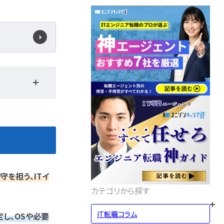
守を担う、ITイ
カテゴリから探す
IT転職コラム
し、OSや必要