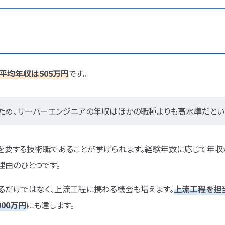
平均年収は505万円
です。
ため、サーバーエンジニアの年収はほかの職種よりも高水準だとい
を要する技術職であることが挙げられます。経験年数に応じて年収
理由のひとつです。
るだけではなく、上流工程に携わる機会も増えます。
上流工程を担
00万円
にも達します。