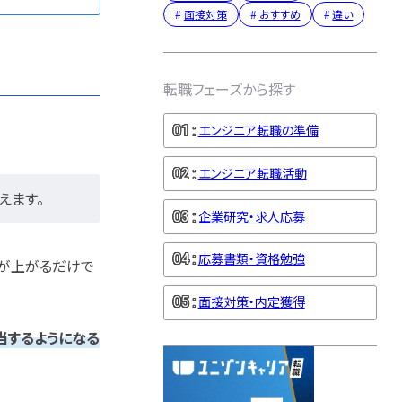
面接対策
おすすめ
違い
転職フェーズから探す
エンジニア転職の準備
エンジニア転職活動
えます。
企業研究・求人応募
応募書類・資格勉強
が上がるだけで
面接対策・内定獲得
当するようになる