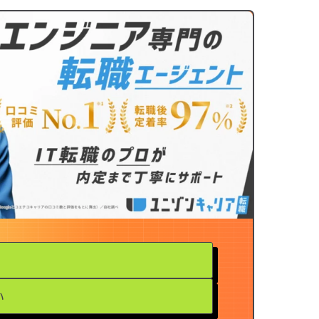
ユニゾンキャリア「IT転職メディア
個人情報保護方針
い