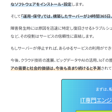
なソフトウェアをインストール・設定
します。
そして
「運用・保守」では、構築したサーバーが24時間365
障害発生時には原因を迅速に特定し復旧させるトラブルシュ
など、その役割はサービスの信頼性に直結します。
もしサーバーが停止すれば、あらゆるサービスの利用ができ
今後、クラウド技術の進展、ビッグデータやAIの活用、IoT
アの需要と社会的価値は、今後も高まり続けると予測
されて
まずは、
IT専門エン