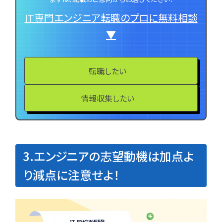
IT専門エンジニア転職のプロに無料相談
▼
転職したい
情報収集したい
3.エンジニアの志望動機は加点よ
り減点に注意せよ！