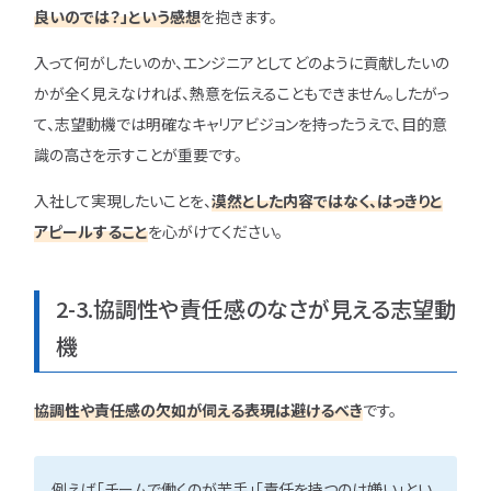
良いのでは？」という感想
を抱きます。
入って何がしたいのか、エンジニアとしてどのように貢献したいの
かが全く見えなければ、熱意を伝えることもできません。したがっ
て、志望動機では明確なキャリアビジョンを持ったうえで、目的意
識の高さを示すことが重要です。
入社して実現したいことを、
漠然とした内容ではなく、はっきりと
アピールすること
を心がけてください。
2-3.協調性や責任感のなさが見える志望動
機
協調性や責任感の欠如が伺える表現は避けるべき
です。
例えば「チームで働くのが苦手」「責任を持つのは嫌い」とい