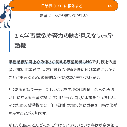
IT業界のプロに相談する
要望はしっかり聞いて欲しい
2-4.学習意欲や努力の跡が見えない志望
動機
学習意欲や向上心の低さが伺える志望動機もNG
です。技術の進
歩が速いIT業界では、常に最新の技術を身に付け業務に活かす
ことが重要なため、継続的な学習姿勢が重視されます。
「今ある知識で十分」「新しいことを学ぶのは面倒」といった思考
が目に見える志望動機は、採用担当者に良い印象を与えません。
そのため志望動機では、自己研鑽に努め、常に成長を目指す姿勢
を示すことが大切です。
新しい知識をどんどん身に付けていきたいという意欲が高評価に