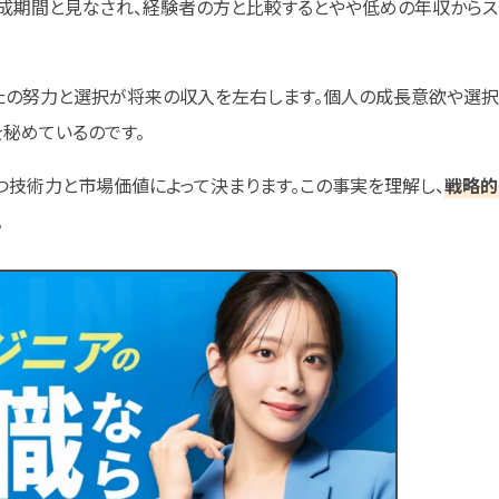
成期間と見なされ、経験者の方と比較するとやや低めの年収からス
たの努力と選択が将来の収入を左右します。個人の成長意欲や選択
を秘めているのです。
つ技術力と市場価値によって決まります。この事実を理解し、
戦略的
。