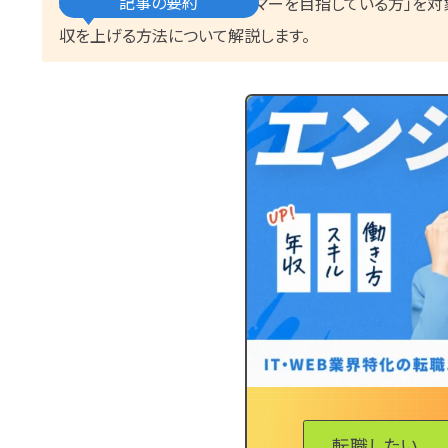
記事の要約
本記事では「20代でプログラマーを目指している方」を
収を上げる方法について解説します。
転職したい