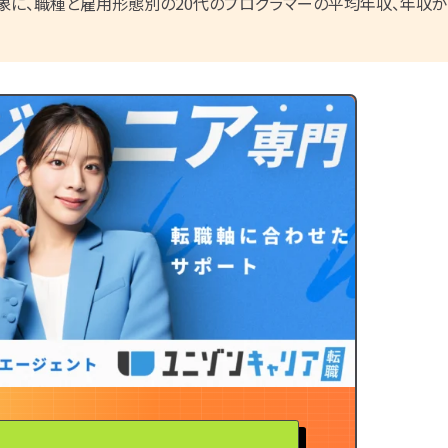
対象に、職種と雇用形態別の20代のプログラマーの平均年収、年収
ユニゾンキャリア「IT転職メディア
個人情報保護方針