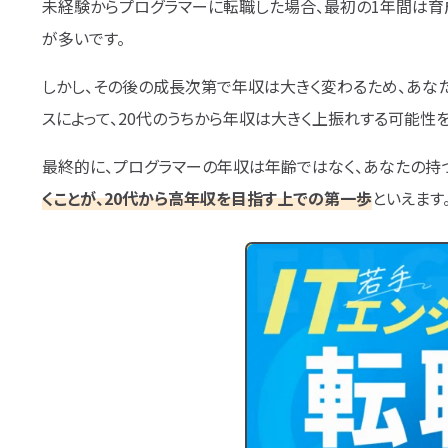
未経験からプログラマーに転職した場合、最初の1年間は育
が多いです。
しかし、その後の成長次第で年収は大きく変わるため、あな
スによって、20代のうちから年収は大きく上振れする可能性
最終的に、プログラマーの年収は年齢ではなく、あなたの持
くことが、20代から高年収を目指す上での第一歩
といえます