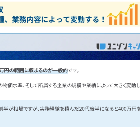
60万円の範囲に収まるのが一般的
です。
の物価水準、そして所属する企業の規模や業績によって大きく変動し
前半が相場ですが、実務経験を積んだ20代後半になると400万円