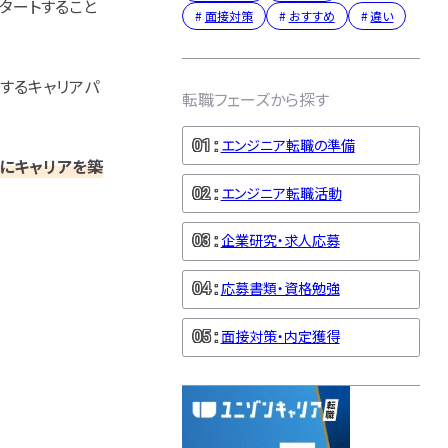
タートすること
面接対策
おすすめ
違い
するキャリアパ
転職フェーズから探す
エンジニア転職の準備
にキャリアを築
エンジニア転職活動
企業研究・求人応募
応募書類・資格勉強
面接対策・内定獲得