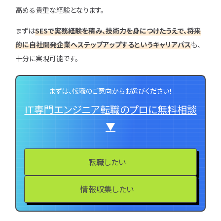
高める貴重な経験となります。
まずは
SESで実務経験を積み、技術力を身につけたうえで、将来
的に自社開発企業へステップアップするというキャリアパス
も、
十分に実現可能です。
まずは、転職のご意向からお選びください！
IT専門エンジニア転職のプロに無料相談
▼
転職したい
情報収集したい