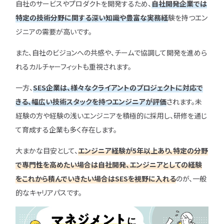
自社のサービスやプロダクトを開発するため、
自社開発企業では
特定の技術分野に関する深い知識や豊富な実務経
験を持つエン
ジニアの需要が高いです。
また、自社のビジョンへの共感や、チームで協調して開発を進めら
れるカルチャーフィットも重視されます。
一方、
SES企業は、様々なクライアントのプロジェクトに対応で
きる、幅広い技術スタックを持つエンジニアが評価
されます。未
経験の方や経験の浅いエンジニアを積極的に採用し、研修を通じ
て育成する企業も多く存在します。
大まかな目安として、
エンジニア経験が5年以上あり、特定の分野
で専門性を高めたい場合は自社開発、エンジニアとしての経験
をこれから積んでいきたい場合はSESを視野に入れる
のが、一般
的なキャリアパスです。