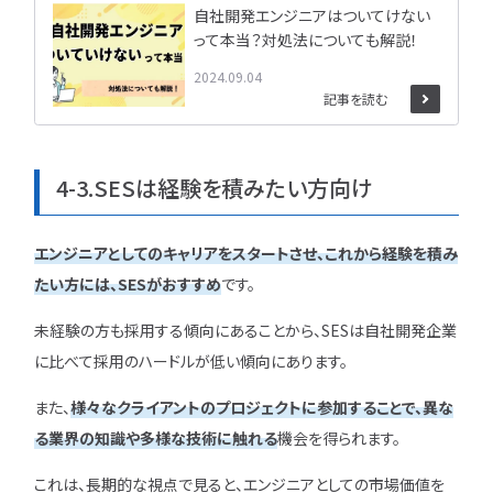
自社開発エンジニアはついてけない
って本当？対処法についても解説！
2024.09.04
記事を読む
4-3.SESは経験を積みたい方向け
エンジニアとしてのキャリアをスタートさせ、これから経験を積み
たい方には、SESがおすすめ
です。
未経験の方も採用する傾向にあることから、SESは自社開発企業
に比べて採用のハードルが低い傾向にあります。
また、
様々なクライアントのプロジェクトに参加することで、異な
る業界の知識や多様な技術に触れる
機会を得られます。
これは、長期的な視点で見ると、エンジニアとしての市場価値を