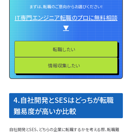
まずは、転職のご意向からお選びください！
IT専門エンジニア転職のプロに無料相談
▼
転職したい
情報収集したい
4.自社開発とSESはどっちが転職
難易度が高いか比較
自社開発とSES、どちらの企業に転職するかを考える際、転職難