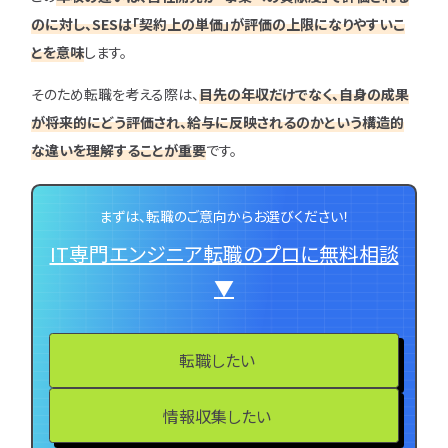
のに対し、SESは「契約上の単価」が評価の上限になりやすいこ
とを意味
します。
そのため転職を考える際は、
目先の年収だけでなく、自身の成果
が将来的にどう評価され、給与に反映されるのかという構造的
な違いを理解することが重要
です。
まずは、転職のご意向からお選びください！
IT専門エンジニア転職のプロに無料相談
▼
転職したい
情報収集したい