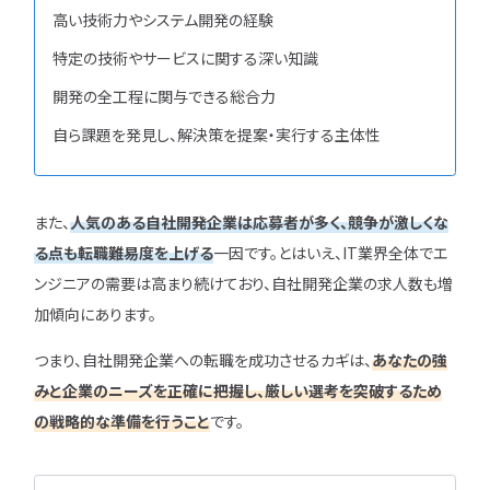
高い技術力やシステム開発の経験
特定の技術やサービスに関する深い知識
開発の全工程に関与できる総合力
自ら課題を発見し、解決策を提案・実行する主体性
また、
人気のある自社開発企業は応募者が多く、競争が激しくな
る点も転職難易度を上げる
一因です。とはいえ、IT業界全体でエ
ンジニアの需要は高まり続けており、自社開発企業の求人数も増
加傾向にあります。
つまり、自社開発企業への転職を成功させるカギは、
あなたの強
みと企業のニーズを正確に把握し、厳しい選考を突破するため
の戦略的な準備を行うこと
です。