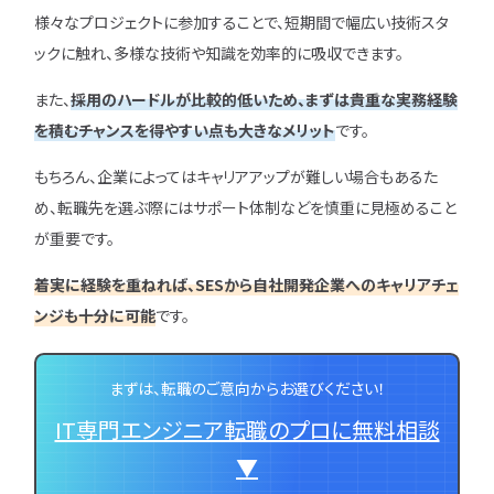
様々なプロジェクトに参加することで、短期間で幅広い技術スタ
ックに触れ、多様な技術や知識を効率的に吸収できます。
また、
採用のハードルが比較的低いため、まずは貴重な実務経験
を積むチャンスを得やすい点も大きなメリット
です。
もちろん、企業によってはキャリアアップが難しい場合もあるた
め、転職先を選ぶ際にはサポート体制などを慎重に見極めること
が重要です。
着実に経験を重ねれば、SESから自社開発企業へのキャリアチェ
ンジも十分に可能
です。
まずは、転職のご意向からお選びください！
IT専門エンジニア転職のプロに無料相談
▼