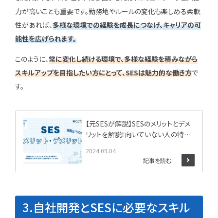
力が高いことも重要です。勤務地やルールの変化も楽しめる柔軟
性があれば、
多様な環境での経験を成長につなげ、キャリアの可
能性を広げられます。
このように、
常に変化し続ける環境で、多様な経験を積みながら
スキルアップを目指したい方にとって、SESは魅力的な働き方
で
す。
【元SESが解説】SESのメリットとデメ
リットを解説！向いていない人の特徴
も紹介
2024.09.04
記事を読む
3.自社開発とSESに必要なスキル