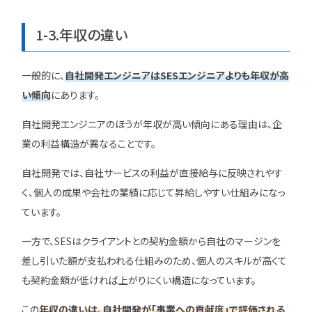
1-3.年収の違い
一般的に、
自社開発エンジニアはSESエンジニアよりも年収が高
い傾向
にあります。
自社開発エンジニアのほうが年収が高い傾向にある理由は、企
業の利益構造が異なることです。
自社開発では、自社サービスの利益が直接給与に反映されやす
く、個人の成果や会社の業績に応じて昇給しやすい仕組みになっ
ています。
一方で、SESはクライアントとの契約金額から自社のマージンを
差し引いた額が支払われる仕組みのため、個人のスキルが高くて
も契約金額が低ければ上がりにくい構造になっています。
この
年収の違いは、自社開発が「事業への貢献度」で評価される