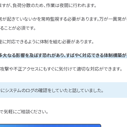
ますが、負荷分散のため、作業は夜間に行われます。
異常が起きていないかを常時監視する必要があります。万が一異常が
ることが必須です。
座に対応できるように体制を組む必要があります。
多大なる影響を及ぼす恐れがあり、すばやく対応できる体制構築が
ー攻撃や不正アクセスにもすぐに気付けて適切な対応ができます。
にシステムのログの確認をしていたと話していました。
で気軽にご相談ください。