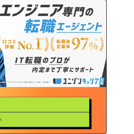
ユニゾンキャリア「IT転職メディア
個人情報保護方針
い