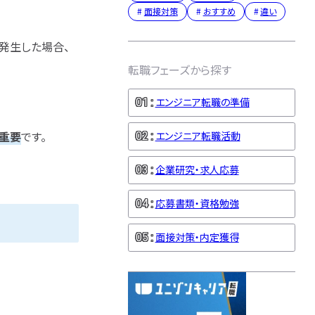
面接対策
おすすめ
違い
発生した場合、
転職フェーズから探す
エンジニア転職の準備
重要
です。
エンジニア転職活動
企業研究・求人応募
応募書類・資格勉強
面接対策・内定獲得