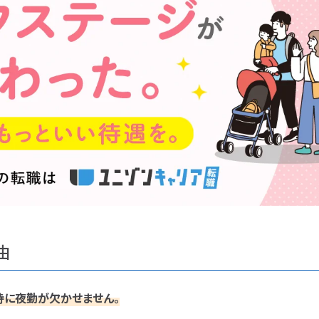
由
持に夜勤が欠かせません。