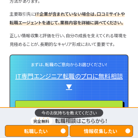
方法があります。
主要取引先に
IT企業が含まれていない場合は、口コミサイトや
転職エージェントを通じて、業務内容を詳細に調べてください。
正しい情報収集と評価を行い、自分の成長を支えてくれる環境を
見極めることが、長期的なキャリア形成において重要です。
まずは、転職のご意向からお選びください！
IT専門エンジニア転職のプロに無料相談
▼
転職したい
今のお気持ちを教えてください
転職相談
はこちらから！
完全無料
情報収集したい
転職したい
情報収集したい