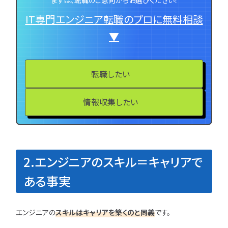
まずは、転職のご意向からお選びください！
IT専門エンジニア転職のプロに無料相談
特集一覧
▼
転職したい
情報収集したい
2.エンジニアのスキル＝キャリアで
ある事実
エンジニアの
スキルはキャリアを築くのと同義
です。