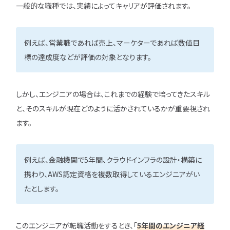
一般的な職種では、実績によってキャリアが評価されます。
ユニゾンキャリア「IT転職メデ
例えば、営業職であれば売上、マーケターであれば数値目
部」
標の達成度などが評価の対象となります。
ニュースページ
利用規約
しかし、エンジニアの場合は、これまでの経験で培ってきたスキル
個人情報の取り扱い
と、そのスキルが現在どのように活かされているかが重要視され
ます。
個人情報保護方針
例えば、金融機関で5年間、クラウドインフラの設計・構築に
携わり、AWS認定資格を複数取得しているエンジニアがい
たとします。
このエンジニアが転職活動をするとき、「
5年間のエンジニア経