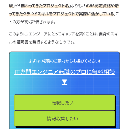
験
」や「
携わってきたプロジェクト名
」よりも、「
AWS認定資格や培
ってきたクラウドスキルをプロジェクトで実際に活かしている
」こ
との方が高く評価されます。
このように、エンジニアにとってキャリアを築くことは、自身のスキ
ルの証明書を発行するようなものです。
まずは、転職のご意向からお選びください！
IT専門エンジニア転職のプロに無料相談
▼
転職したい
情報収集したい