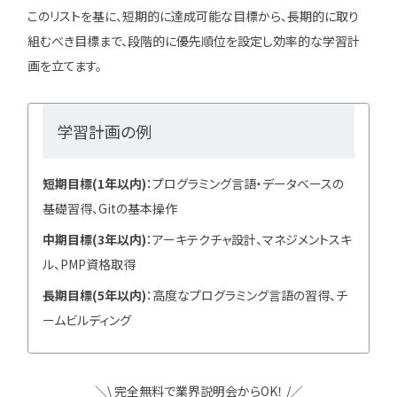
このリストを基に、短期的に達成可能な目標から、長期的に取り
組むべき目標まで、段階的に優先順位を設定し効率的な学習計
画を立てます。
学習計画の例
短期目標(1年以内)
：プログラミング言語・データベースの
基礎習得、Gitの基本操作
中期目標(3年以内)
：アーキテクチャ設計、マネジメントスキ
ル、PMP資格取得
長期目標(5年以内)
：高度なプログラミング言語の習得、チ
ームビルディング
＼\ 完全無料で業界説明会からOK！ /／