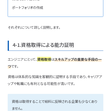
ポートフォリオの作成
それぞれについて詳しく説明します。
4-1.資格取得による能力証明
エンジニアにとって、
資格取得
は
スキルアップの重要な手段の一
つ
です。
資格は体系的な知識を客観的に証明する手段であり、キャリアア
ップや転職にも有利となる可能性が高いです。
資格は取得することで給料に反映される企業も少なくあり
ません。