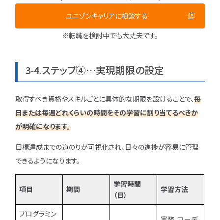
ユニゾンキャリアに相談する
※転職を検討中でも大丈夫です。
3-4.ステップ④…実現期限の設定
取得すべき資格やスキルごとに具体的な期限を設けることで、
毎
日または毎週どれくらいの時間をその学習に割り当てるべきか
が明確になります。
目標達成までの道のりが可視化され、日々の進捗が容易に管理
できるようになります。
学習時間
項目
期間
学習方法
（日）
プログラミン
実務、コーデ