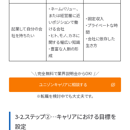
・ネームバリュー、
または経営層に近
・固定収入
いポジションで働
・プライベートな時
起業して自分の会
ける会社
間
社を持ちたい
・ヒト、モノ、カネに
・会社に依存した
関する幅広い知識
生き方
・豊富な人脈の形
成
＼\ 完全無料で業界説明会からOK！ /／
ユニゾンキャリアに相談する
※転職を検討中でも大丈夫です。
3-2.ステップ②…キャリアにおける目標を
設定