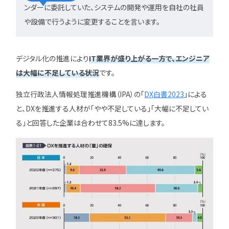
ンダーに委託していた、システムの開発や運用を自社の社員
や設備で行うように変更することを言います。
デジタル化の推進により
IT業界が盛り上がる一方で、エンジニア
は大幅に不足している状況
です。
独立行政法人情報処理推進機構（IPA）の「
DX白書2023
」による
と、DXを推進する人材が「やや不足している」「大幅に不足してい
る」と回答した企業は合わせて83.5%に達します。