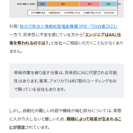
引用：
独立行政法人情報処理推進機構（IPA）-「DX白書2023」
一方で、将来性に不安を感じている方から「
エンジニアはAIに仕
事を奪われるのでは？
」と当社へご相談いただくことも少なくあり
ません。
単純作業を繰り返す仕事は、将来的にAIに代替される可能
性はあります。事実、アメリカでは約7割のコーディングをAI
で賄っている会社もあります。
しかし、自動化の難しい内容や機械が絡む部分については、実際
に人が介入しないと難しいため、
職種によって格差が生まれるこ
とが想定
されています。