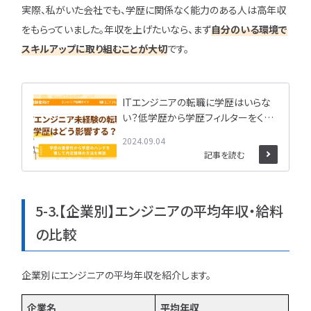
実際、私がいた会社でも、学歴に関係なく能力のある人は高年収
をもらっていました。年収を上げたいなら、まず
自分のいる環境で
スキルアップに取り組むことが大切
です。
ITエンジニアの転職に学歴はいらな
い？低学歴から学歴フィルターをくつ
がえす方法を解説！
2024.09.04
記事を読む
5-3.【企業別】エンジニアの平均年収・給料
の比較
企業別にエンジニアの平均年収を紹介します。
企業名
平均年収