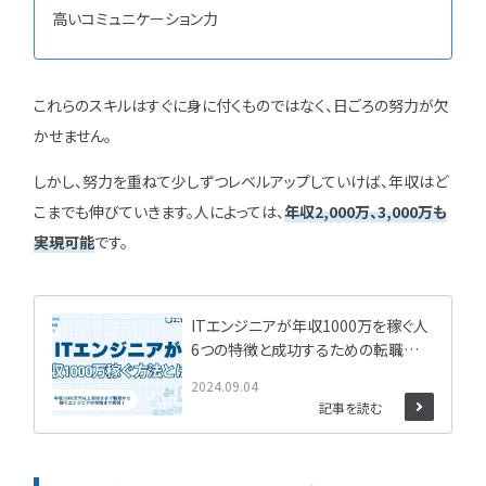
高いコミュニケーション力
これらのスキルはすぐに身に付くものではなく、日ごろの努力が欠
かせません。
しかし、努力を重ねて少しずつレベルアップしていけば、年収はど
こまでも伸びていきます。人によっては、
年収2,000万、3,000万も
実現可能
です。
ITエンジニアが年収1000万を稼ぐ人
6つの特徴と成功するための転職戦
略を解説
2024.09.04
記事を読む