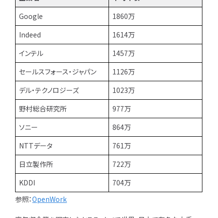
Google
1860万
Indeed
1614万
インテル
1457万
セールスフォース・ジャパン
1126万
デル・テクノロジーズ
1023万
野村総合研究所
977万
ソニー
864万
NTTデータ
761万
日立製作所
722万
KDDI
704万
参照：
OpenWork