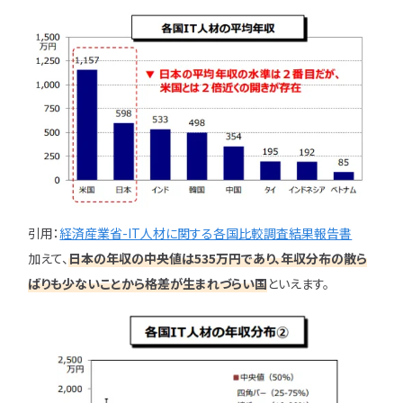
特集一覧
引用：
経済産業省-IT人材に関する各国比較調査結果報告書
加えて、
日本の年収の中央値は535万円であり、年収分布の散ら
ばりも少ないことから格差が生まれづらい国
といえます。