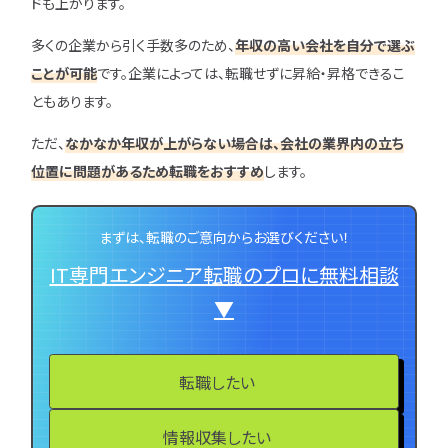
ドも上がります。
多くの企業から引く手数多のため、
年収の高い会社を自分で選ぶ
ことが可能
です。企業によっては、転職せずに昇給・昇格できるこ
ともあります。
ただ、
なかなか年収が上がらない場合は、会社の業界内の立ち
位置に問題があるため転職をおすすめ
します。
まずは、転職のご意向からお選びください！
IT専門エンジニア転職のプロに無料相談
▼
転職したい
情報収集したい