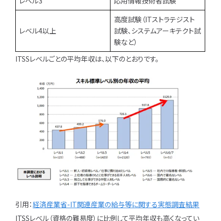
レベル3
応用情報技術者試験
高度試験（ITストラテジスト
レベル4以上
試験、システムアーキテクト試
験など）
ITSSレベルごとの平均年収は、以下のとおりです。
引用：
経済産業省-IT関連産業の給与等に関する実態調査結果
ITSSレベル（資格の難易度）に比例して平均年収も高くなってい