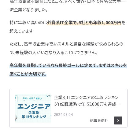
高年収企業を調査したところ、すべて世界・日本で有名な大手一
流企業となりました。
特に年収が高いのは
外資系IT企業で、5社とも年収1,000万円
を
超えています
ただし、高年収企業は高いスキルと豊富な経験が求められるの
で、未経験の人がいきなり入ることはできません。
高年収を目指しているなら最終ゴールに定めて、まずはスキルを
磨くことが大切です。
企業別ITエンジニアの年収ランキン
グ！転職戦略で年収1000万も達成可
能！？
2024.09.04
記事を読む