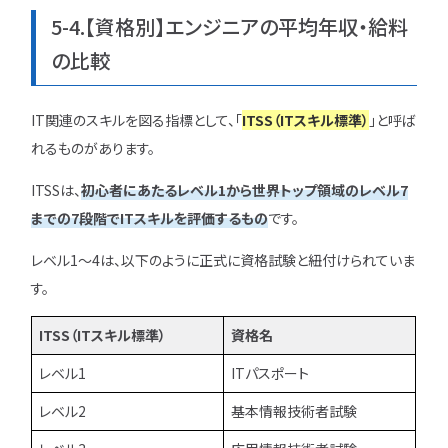
5-4.【資格別】エンジニアの平均年収・給料
の比較
IT関連のスキルを図る指標として、「
ITSS（ITスキル標準）
」と呼ば
れるものがあります。
ITSSは、
初心者にあたるレベル1から世界トップ領域のレベル7
までの7段階でITスキルを評価するもの
です。
レベル1〜4は、以下のように正式に資格試験と紐付けられていま
す。
ITSS（ITスキル標準）
資格名
レベル1
ITパスポート
レベル2
基本情報技術者試験