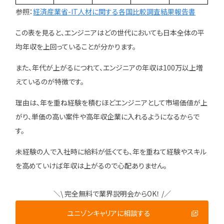
参照：
経済産業省-IT人材に関する各国比較調査結果報告書
この表を見ると、エンジニアはどの世代においても日本全体の平
均年収を上回っていることが分かります。
また、年代が上がるにつれて、エンジニアの年収は100万以上増
えているのが特徴です。
理由は、年を重ね経験を積むほどエンジニアとして市場価値が上
がり、単価の高い案件や高年収企業に入れるようになるからで
す。
未経験の人で入社時に給料が低くても、年を重ねて経験やスキル
を高めていけば年収は上がるので心配ありません。
＼\ 完全無料で業界説明会からOK！ /／
ユニゾンキャリアに相談する