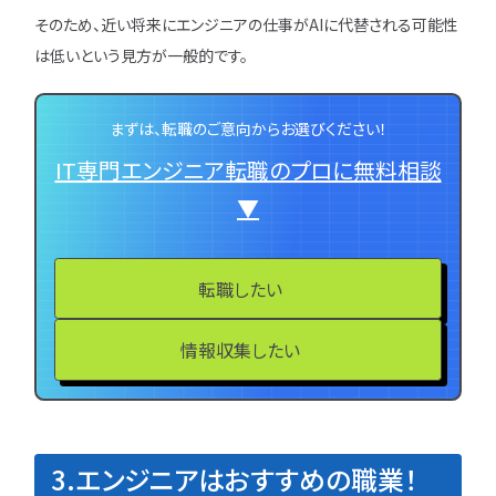
そのため、近い将来にエンジニアの仕事がAIに代替される可能性
は低いという見方が一般的です。
まずは、転職のご意向からお選びください！
IT専門エンジニア転職のプロに無料相談
▼
転職したい
情報収集したい
3.エンジニアはおすすめの職業！