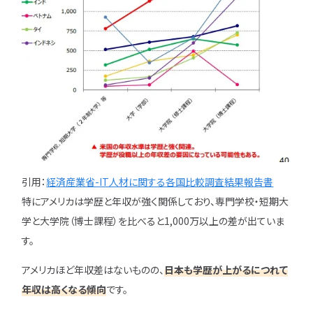
引用：
経済産業省-IT人材に関する各国比較調査結果報告書
特にアメリカは学歴と年収が強く関係しており、専門学校・短期大
学と大学院（博士課程）を比べると1,000万以上の差が出ていま
す。
アメリカほど年収差はないものの、
日本も学歴が上がるにつれて
年収は高くなる傾向
です。