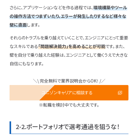
さらに、アプリケーションなどを作る過程では、
環境構築やツール
の操作方法でつまずいたり、エラーが発生したりするなど様々な
壁に直面
します。
それらのトラブルを乗り越えていくことで、エンジニアにとって重要
なスキルである
「問題解決能力」を高めることが可能
です。また、
壁を自分で乗り越えた経験は、エンジニアとして働くうえで大きな
自信にもなります。
＼\ 完全無料で業界説明会からOK！ /／
ユニゾンキャリアに相談する
※転職を検討中でも大丈夫です。
2-2.ポートフォリオで選考通過を狙うな！