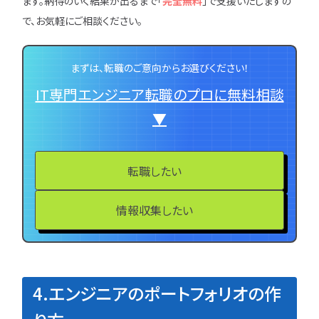
ます。納得のいく結果が出るまで「
完全無料
」で支援いたしますの
で、お気軽にご相談ください。
まずは、転職のご意向からお選びください！
IT専門エンジニア転職のプロに無料相談
▼
転職したい
情報収集したい
4.エンジニアのポートフォリオの作