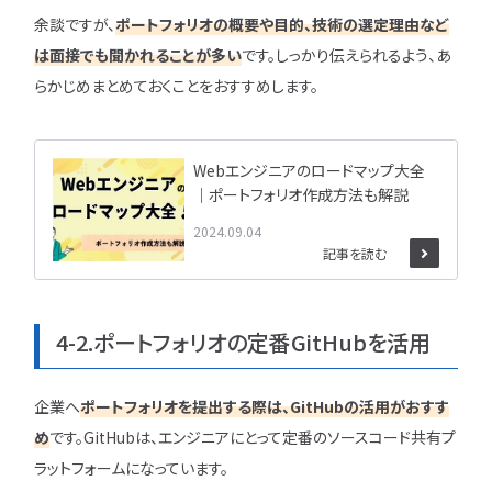
余談ですが、
ポートフォリオの概要や目的、技術の選定理由など
は面接でも聞かれることが多い
です。しっかり伝えられるよう、あ
らかじめまとめておくことをおすすめします。
Webエンジニアのロードマップ大全
｜ポートフォリオ作成方法も解説
2024.09.04
記事を読む
4-2.ポートフォリオの定番GitHubを活用
企業へ
ポートフォリオを提出する際は、GitHubの活用がおすす
め
です。GitHubは、エンジニアにとって定番のソースコード共有プ
ラットフォームになっています。