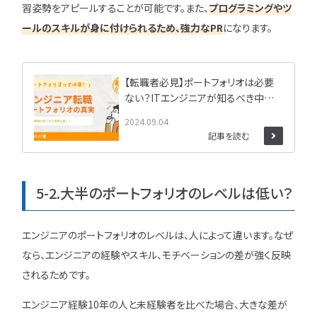
習姿勢をアピールすることが可能です。また、
プログラミングやツ
ールのスキルが身に付けられるため、強力なPR
になります。
【転職者必見】ポートフォリオは必要
ない？ITエンジニアが知るべき中途
採用の現実
2024.09.04
記事を読む
5-2.大半のポートフォリオのレベルは低い？
エンジニアのポートフォリオのレベルは、人によって違います。なぜ
なら、エンジニアの経験やスキル、モチベーションの差が強く反映
されるためです。
エンジニア経験10年の人と未経験者を比べた場合、大きな差が