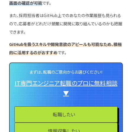
画面の確認が可能
です。
また、採用担当者はGitHub上でのあなたの作業履歴も見られる
ので、応募者がどれだけ頻繁に開発に取り組んでいるのかも把握
できます。
GitHubを扱うスキルや開発意欲のアピールも可能なため、積極
的に活用するのがおすすめ
です。
まずは、転職のご意向からお選びください！
IT専門エンジニア転職のプロに無料相談
▼
転職したい
情報収集したい