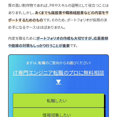
質の高い制作物であれば、PRやスキルの証明として役立つことは
あります。しかし、
あくまでも履歴書や職務経歴書などの内容をサ
ポートするためのもの
です。そのため、ポートフォリオが採用の決
め手になるケースはほぼありません。
内定を取るために
ポートフォリオの作成も大切ですが、応募書類
や面接の対策もしっかり行うことが重要
です。
まずは、転職のご意向からお選びください！
IT専門エンジニア転職のプロに無料相談
▼
転職したい
情報収集したい