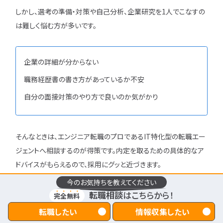
しかし、選考の準備・対策や自己分析、企業研究を1人でこなすの
は難しく悩む方が多いです。
企業の詳細が分からない
職務経歴書の書き方があっているか不安
自分の面接対策のやり方で良いのか気がかり
そんなときは、エンジニア転職のプロであるIT特化型の転職エー
ジェントへ相談するのが得策です。内定を取るための具体的なア
ドバイスがもらえるので、採用にグッと近づきます。
今のお気持ちを教えてください
転職相談
はこちらから！
完全無料
6-1.ユニゾンキャリアのサービス特徴
転職したい
情報収集したい