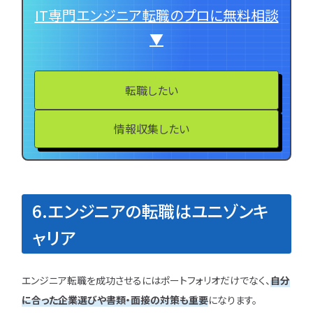
IT専門エンジニア転職のプロに無料相談
▼
転職したい
情報収集したい
6.エンジニアの転職はユニゾンキ
ャリア
エンジニア転職を成功させるにはポートフォリオだけでなく、
自分
に合った企業選びや書類・面接の対策も重要
になります。