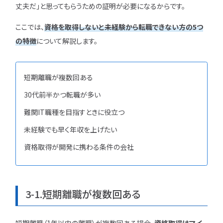
丈夫だ」と思ってもらうための証明が必要になるからです。
ここでは、
資格
を
取得しないと未経験から転職できない方の5つ
の特徴
について解説します。
短期離職が複数回ある
30代前半かつ転職が多い
難関IT職種を目指すときに役立つ
未経験でも早く年収を上げたい
資格取得が開発に携わる条件の会社
3-1.短期離職が複数回ある