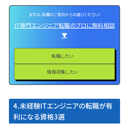
まずは、転職のご意向からお選びください！
IT専門エンジニア転職のプロに無料相談
▼
転職したい
情報収集したい
4.未経験ITエンジニアの転職が有
利になる資格3選