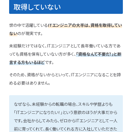
取得していない
世の中で活躍している
ITエンジニアの大半は、資格を取得してい
ない
のが現実です。
未経験だけではなく、ITエンジニアとして長年働いている方であ
っても資格を保有していない方が多く、
「資格なんて不要だ！」と断
言する方もいるほど
です。
そのため、資格がないからといって、ITエンジニアになることを諦
める必要はありません。
なぜなら、未経験からの転職の場合、スキルや学歴よりも
「ITエンジニアになりたい！」という意欲のほうが大事だから
です。会社からしてみたら、ゼロからITエンジニアとして一人
前に育ってくれて、長く働いてくれる方に入社していただきた