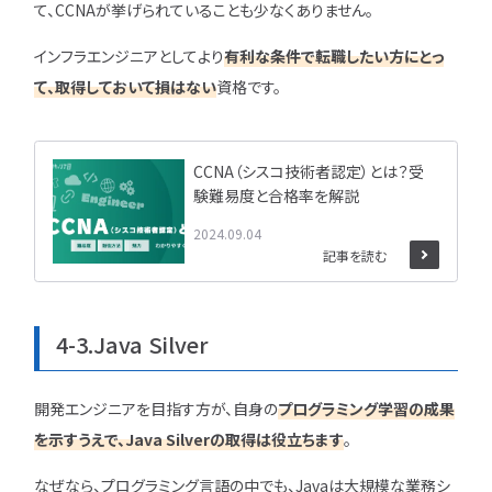
て、CCNAが挙げられていることも少なくありません。
インフラエンジニアとしてより
有利な条件で転職したい方にとっ
て、取得しておいて損はない
資格です。
CCNA（シスコ技術者認定）とは？受
験難易度と合格率を解説
2024.09.04
記事を読む
4-3.Java Silver
開発エンジニアを目指す方が、自身の
プログラミング学習の成果
を示すうえで、Java Silverの取得は役立ちます
。
なぜなら、プログラミング言語の中でも、Javaは大規模な業務シ