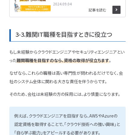
転職！
2024.09.04
記事を読む
3-3.難関IT職種を目指すときに役立つ
もし未経験からクラウドエンジニアやセキュリティエンジニアとい
った
難関職種を目指すのなら
、
資格の取得が役立ちます
。
なぜなら、これらの職種は高い専門性が問われるだけでなく、会
社のシステム全体に関わる大きな責任を伴うからです。
そのため、会社は未経験の方の採用には、より慎重になります。
例えば、クラウドエンジニアを目指すなら、AWSやAzureの
認定資格を取得することで、「クラウド技術への強い興味」と
「自ら学ぶ能力」をアピールする必要があります。