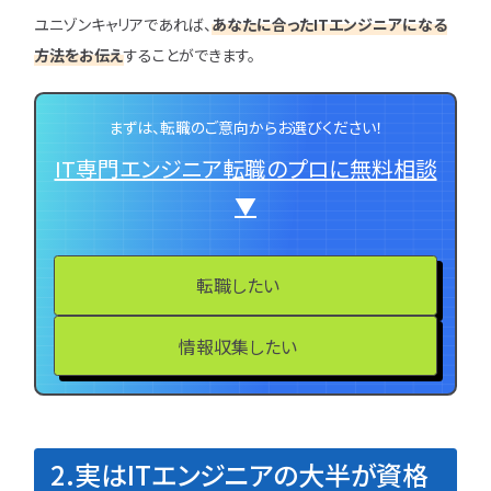
ユニゾンキャリアであれば、
あなたに合ったITエンジニアになる
方法をお伝え
することができます。
まずは、転職のご意向からお選びください！
IT専門エンジニア転職のプロに無料相談
▼
転職したい
情報収集したい
2.実はITエンジニアの大半が資格