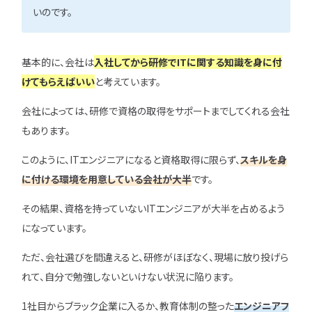
いのです。
基本的に、会社は
入社してから研修でITに関する知識を身に付
けてもらえばいい
と考えています。
会社によっては、研修で資格の取得をサポートまでしてくれる会社
もあります。
このように、ITエンジニアになると資格取得に限らず、
スキルを身
に付ける環境を用意している会社が大半
です。
その結果、資格を持っていないITエンジニアが大半を占めるよう
になっています。
ただ、会社選びを間違えると、研修がほぼなく、現場に放り投げら
れて、自分で勉強しないといけない状況に陥ります。
1社目からブラック企業に入るか、教育体制の整った
エンジニアフ