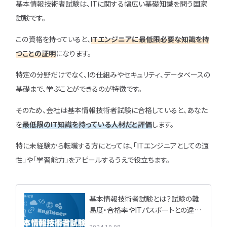
基本情報技術者試験は、ITに関する幅広い基礎知識を問う国家
試験です。
この資格を持っていると、
ITエンジニアに最低限必要な知識を持
つことの証明
になります。
特定の分野だけでなく、Iの仕組みやセキュリティ、データベースの
基礎まで、学ぶことができるのが特徴です。
そのため、会社は基本情報技術者試験に合格していると、あなた
を
最低限のIT知識を持っている人材だと評価
します。
特に未経験から転職する方にとっては、「ITエンジニアとしての適
性」や「学習能力」をアピールするうえで役立ちます。
基本情報技術者試験とは？試験の難
易度・合格率やITパスポートとの違い
を徹底解説
2024.10.08