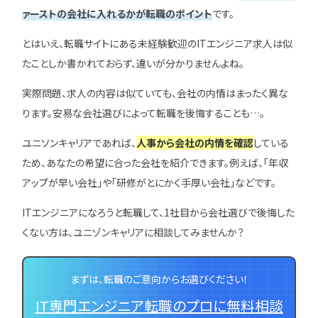
ァーストの会社に入れるかが転職のポイント
です。
とはいえ、転職サイトにある未経験歓迎のITエンジニア求人は似
たことしか書かれておらず、違いが分かりませんよね。
実際問題、求人の内容は似ていても、会社の内情はまったく異な
ります。安易な会社選びによって転職を後悔することも…。
ユニソンキャリアであれば、
人事から会社の内情を確認
している
ため、あなたの希望に合った会社を紹介できます。例えば、「年収
アップが早い会社」や「研修がとにかく手厚い会社」などです。
ITエンジニアになろうと転職して、1社目から会社選びで後悔した
くない方は、ユニゾンキャリアに相談してみませんか？
まずは、転職のご意向からお選びください！
IT専門エンジニア転職のプロに無料相談