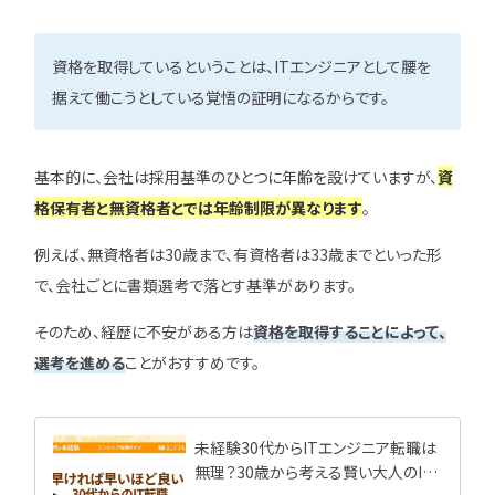
資格を取得しているということは、ITエンジニアとして腰を
据えて働こうとしている覚悟の証明になるからです。
基本的に、会社は採用基準のひとつに年齢を設けていますが、
資
格保有者と無資格者とでは年齢制限が異なります
。
例えば、無資格者は30歳まで、有資格者は33歳までといった形
で、会社ごとに書類選考で落とす基準があります。
そのため、経歴に不安がある方は
資格を取得することによって、
選考を進める
ことがおすすめです。
未経験30代からITエンジニア転職は
無理？30歳から考える賢い大人のIT