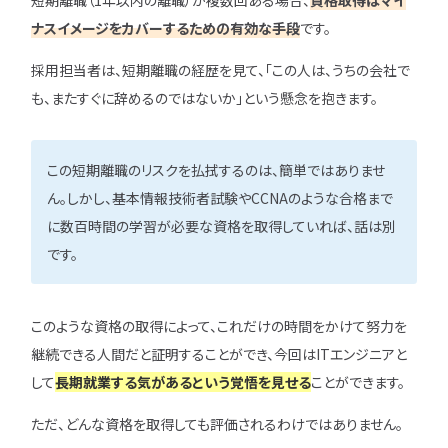
短期離職（1年以内の離職）が複数回ある場合、
資格取得はマイ
ナスイメージをカバーするための有効な手段
です。
採用担当者は、短期離職の経歴を見て、「この人は、うちの会社で
も、またすぐに辞めるのではないか」という懸念を抱きます。
この短期離職のリスクを払拭するのは、簡単ではありませ
ん。しかし、基本情報技術者試験やCCNAのような合格まで
に数百時間の学習が必要な資格を取得していれば、話は別
です。
このような資格の取得によって、これだけの時間をかけて努力を
継続できる人間だと証明することができ、今回はITエンジニアと
して
長期就業する気があるという覚悟を見せる
ことができます。
ただ、どんな資格を取得しても評価されるわけではありません。