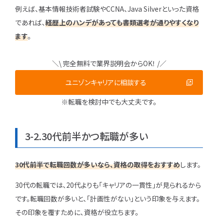
例えば、基本情報技術者試験やCCNA、Java Silverといった資格
であれば、
経歴上のハンデがあっても書類選考が通りやすくなり
ます
。
＼\ 完全無料で業界説明会からOK！ /／
ユニゾンキャリアに相談する
※転職を検討中でも大丈夫です。
3-2.30代前半かつ転職が多い
30代前半で転職回数が多いなら、資格の取得をおすすめ
します。
30代の転職では、20代よりも「キャリアの一貫性」が見られるから
です。転職回数が多いと、「計画性がない」という印象を与えます。
その印象を覆すために、資格が役立ちます。