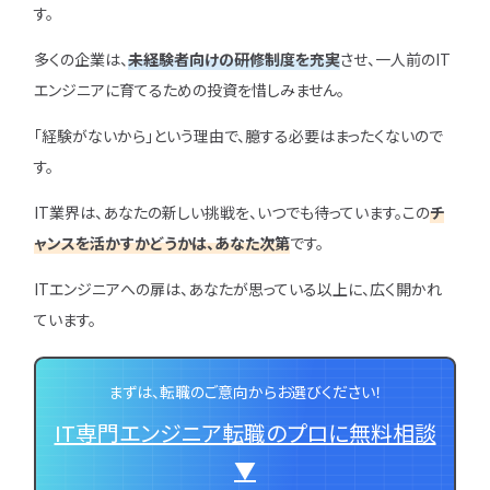
す。
多くの企業は、
未経験者向けの研修制度を充実
させ、一人前のIT
エンジニアに育てるための投資を惜しみません。
「経験がないから」という理由で、臆する必要はまったくないので
す。
IT業界は、あなたの新しい挑戦を、いつでも待っています。この
チ
ャンスを活かすかどうかは、あなた次第
です。
ITエンジニアへの扉は、あなたが思っている以上に、広く開かれ
ています。
まずは、転職のご意向からお選びください！
IT専門エンジニア転職のプロに無料相談
▼