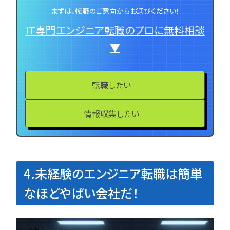
まずは、転職のご意向からお選びください！
IT専門エンジニア転職のプロに無料相談
▼
転職したい
情報収集したい
4.未経験のエンジニア転職は簡単
なほどやばい会社だ！