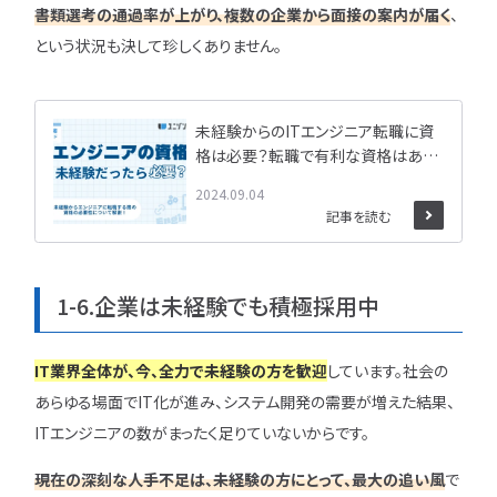
書類選考の通過率が上がり、複数の企業から面接の案内が届く
、
という状況も決して珍しくありません。
未経験からのITエンジニア転職に資
格は必要？転職で有利な資格はあ
る？
2024.09.04
記事を読む
1-6.企業は未経験でも積極採用中
IT業界全体が、今、
全力で未経験の方を歓迎
しています。社会の
あらゆる場面でIT化が進み、システム開発の需要が増えた結果、
ITエンジニアの数がまったく足りていないからです。
現在の深刻な人手不足は、未経験の方にとって、最大の追い風
で