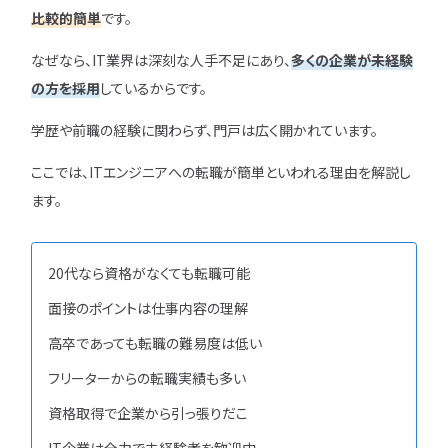
比較的簡単
です。
特集一覧
なぜなら、IT業界は深刻な人手不足にあり、
多くの企業が未経験
の方を採用
しているからです。
学歴や前職の経験に関わらず、門戸は広く開かれています。
ここでは、ITエンジニアへの転職が簡単といわれる理由を解説し
ます。
20代なら資格がなくても転職可能
面接のポイントは仕事内容の理解
高卒であっても転職の難易度は低い
フリーターからの転職実績も多い
資格取得で企業から引っ張りだこ