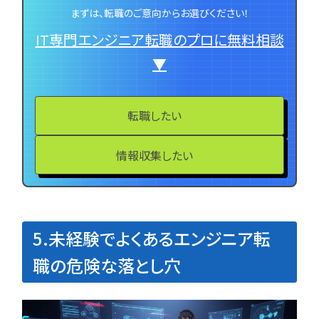
まずは、転職のご意向からお選びください！
IT専門エンジニア転職のプロに無料相談
▼
転職したい
情報収集したい
5.未経験でよくあるエンジニア転
職の危険な落とし穴