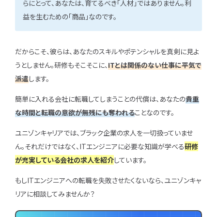
らにとって、あなたは、育てるべき「人材」ではありません。利
益を生むための「商品」なのです。
だからこそ、彼らは、あなたのスキルやポテンシャルを真剣に見よ
うとしません。研修もそこそこに、
ITとは関係のない仕事に平気で
派遣
します。
簡単に入れる会社に転職してしまうことの代償は、あなたの
貴重
な時間と転職の意欲が無残にも奪われる
ことなのです。
ユニゾンキャリアでは、ブラック企業の求人を一切扱っていませ
ん。それだけではなく、ITエンジニアに必要な知識が学べる
研修
が充実している会社の求人を紹介
しています。
もしITエンジニアへの転職を失敗させたくないなら、ユニゾンキャ
リアに相談してみませんか？