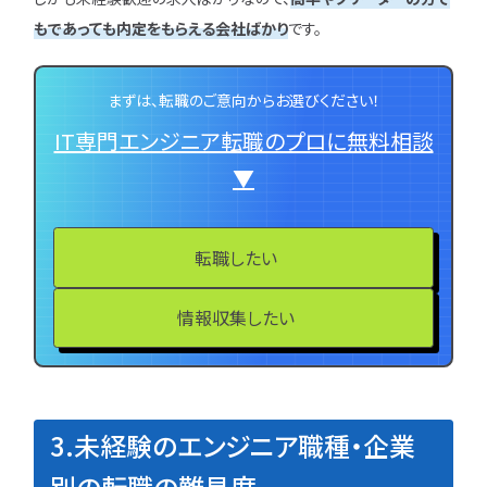
もであっても内定をもらえる会社ばかり
です。
まずは、転職のご意向からお選びください！
IT専門エンジニア転職のプロに無料相談
▼
転職したい
情報収集したい
3.未経験のエンジニア職種・企業
別の転職の難易度