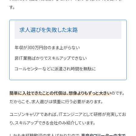
す。
求人選びを失敗した末路
年収が300万円台のまま上がらない
非IT業務ばかりでスキルアップできない
コールセンターなどに派遣され時間を無駄に
簡単に入社できたことの代償は、想像よりもずっと大きい
のです。
だからこそ、求人選びは慎重に行う必要があります。
ユニゾンキャリアであれば、ITエンジニアとして研修が充実してお
り、スキルアップできる会社のみ紹介しています。
しかも未経験歓迎の求人ばかりなので、
高卒やフリーターの方で